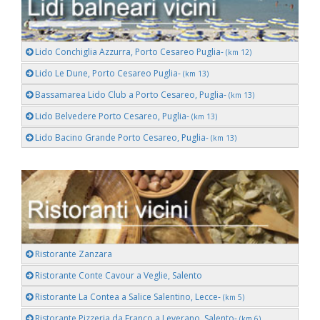
Lido Conchiglia Azzurra, Porto Cesareo Puglia-
(km 12)
Lido Le Dune, Porto Cesareo Puglia-
(km 13)
Bassamarea Lido Club a Porto Cesareo, Puglia-
(km 13)
Lido Belvedere Porto Cesareo, Puglia-
(km 13)
Lido Bacino Grande Porto Cesareo, Puglia-
(km 13)
Ristorante Zanzara
Ristorante Conte Cavour a Veglie, Salento
Ristorante La Contea a Salice Salentino, Lecce-
(km 5)
Ristorante Pizzeria da Franco a Leverano, Salento-
(km 6)