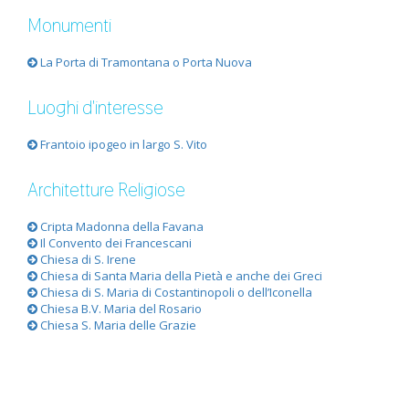
Monumenti
La Porta di Tramontana o Porta Nuova
Luoghi d'interesse
Frantoio ipogeo in largo S. Vito
Architetture Religiose
Cripta Madonna della Favana
Il Convento dei Francescani
Chiesa di S. Irene
Chiesa di Santa Maria della Pietà e anche dei Greci
Chiesa di S. Maria di Costantinopoli o dell’Iconella
Chiesa B.V. Maria del Rosario
Chiesa S. Maria delle Grazie