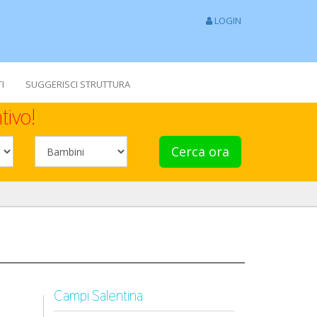
LOGIN
I
SUGGERISCI STRUTTURA
tivo!
Cerca ora
Campi Salentina