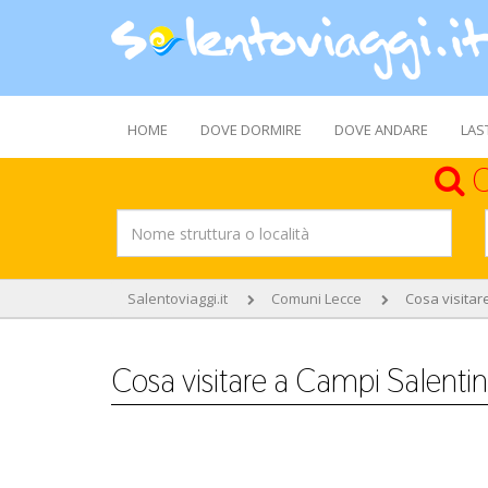
HOME
DOVE DORMIRE
DOVE ANDARE
LAS
C
Salentoviaggi.it
Comuni Lecce
Cosa visitar
Cosa visitare a Campi Salenti