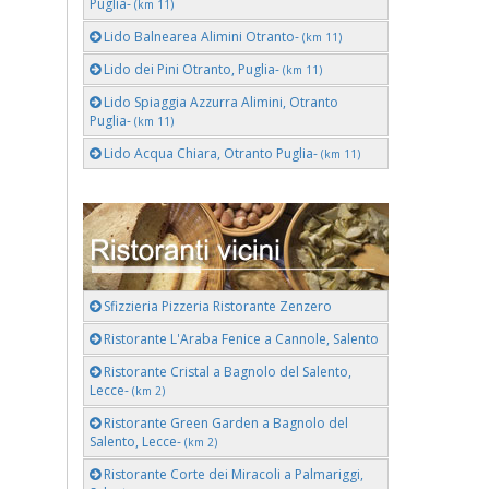
Puglia-
(km 11)
Lido Balnearea Alimini Otranto-
(km 11)
Lido dei Pini Otranto, Puglia-
(km 11)
Lido Spiaggia Azzurra Alimini, Otranto
Puglia-
(km 11)
Lido Acqua Chiara, Otranto Puglia-
(km 11)
Sfizzieria Pizzeria Ristorante Zenzero
Ristorante L'Araba Fenice a Cannole, Salento
Ristorante Cristal a Bagnolo del Salento,
Lecce-
(km 2)
Ristorante Green Garden a Bagnolo del
Salento, Lecce-
(km 2)
Ristorante Corte dei Miracoli a Palmariggi,