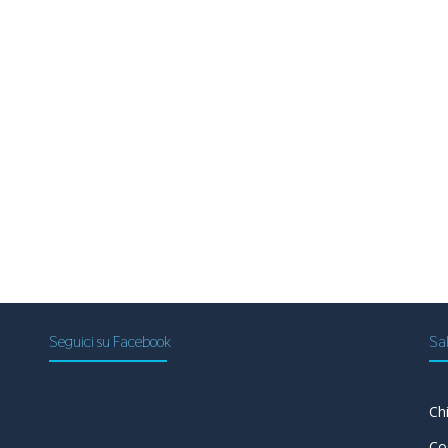
Seguici su Facebook
Sal
Ch
a
Co