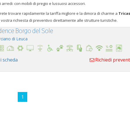
gli arredi: con mobili di pregio e lussuosi accessori.
trete trovare rapidamente la tariffa migliore e la dimora di charme a
Trica
 vostra richiesta di preventivo direttamente alle strutture turistiche.
dence Borgo del Sole
ciano di Leuca
i scheda
Richiedi preven
1