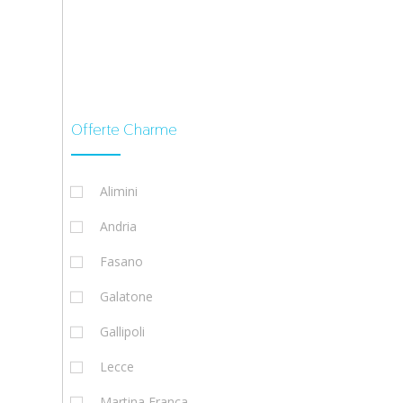
Offerte Charme
Alimini
Andria
Fasano
Galatone
Gallipoli
Lecce
Martina Franca