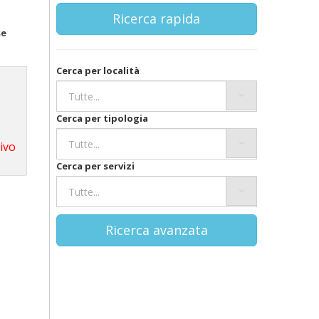
Ricerca rapida
se
Cerca per località
Cerca per tipologia
tivo
Cerca per servizi
Ricerca avanzata