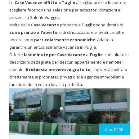
Le
Case Vacanze affitto a Tuglie
al miglior prezzo le potrete
scegliere facendo una selezione per accessori, dotazioni e
prezzo, su SalentoViaggi.it.
Molte delle
Case Vacanze
proposte a
Tuglie
sono dotate di
zona pranzo all'aperto
, o di climatizzatore e lavatrice, altre
ancora sono
particolarmente economiche
. Adatte a
garantire un'entusiasmante vacanza in Puglia.
Offerte
last minute
per Case Vacanze
a
Tuglie
, consultate le
descrizioni dettagliate per ciascun appartamento e riempite il
modulo di
richiesta preventivo gratuito
, che verrà inoltrato
direttamente ai proprietari privati o alle agenzie immobiliari e
turistiche della vostra località preferita.
Cod. B15B