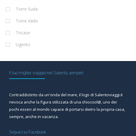
Torre Suda
Torre Vado
Tricase
Ugento
Il tuo miglior viaggio nel Salento, sempre!
Contraddistinto da un'onda del mare, il logo di Salentoviaggi.it
rievoca anche la figura stilizzata di una chiocciol@, uno dei
pochi esseri al mondo capace di portarsi dietro la propria casa,
sempre, anche in vacanza.
Seguici su Facebook