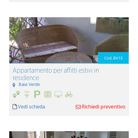
Cod. BV13
Appartamento per affitti estivi in
residence
Baia Verde
Vedi scheda
Richiedi preventivo