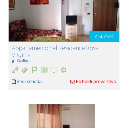
Cod. GM32
Appartamento nel Residence Rosa
Virginia
Gallipoli
Vedi scheda
Richiedi preventivo