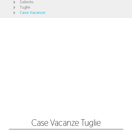
Salento
Tuglie
Case Vacanze
Case Vacanze Tuglie