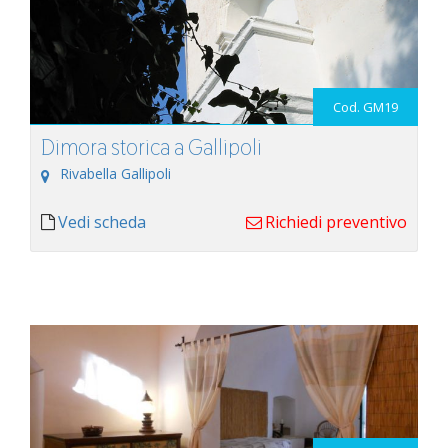
Cod. GM19
Dimora storica a Gallipoli
Rivabella Gallipoli
Vedi scheda
Richiedi preventivo