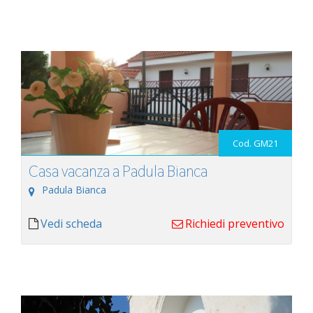
Cod. GM21
Casa vacanza a Padula Bianca
Padula Bianca
Vedi scheda
Richiedi preventivo