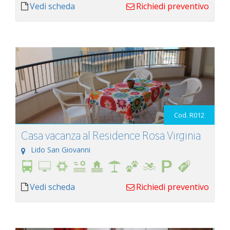
Vedi scheda
Richiedi preventivo
Cod. R012
Casa vacanza al Residence Rosa Virginia
Lido San Giovanni
Vedi scheda
Richiedi preventivo