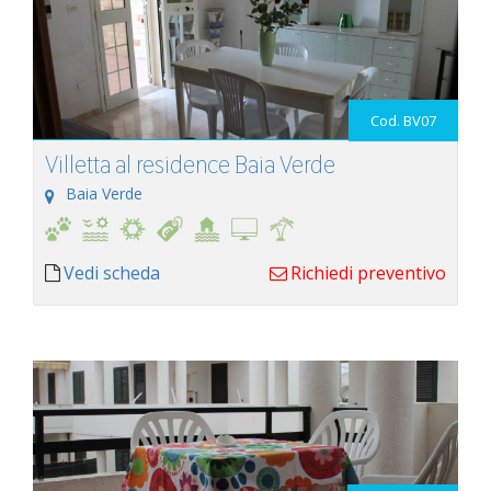
Cod. BV07
Villetta al residence Baia Verde
Baia Verde
Vedi scheda
Richiedi preventivo