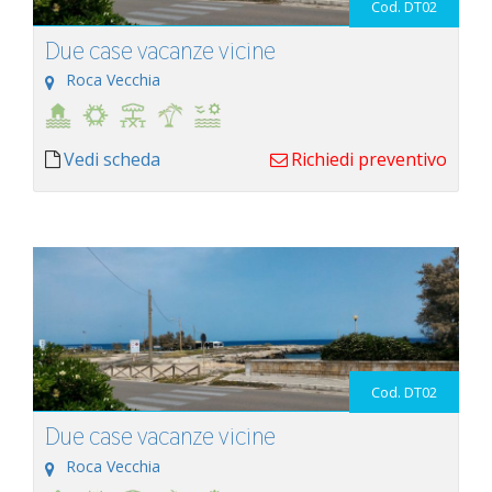
Cod. DT02
Due case vacanze vicine
Roca Vecchia
Vedi scheda
Richiedi preventivo
Cod. DT02
Due case vacanze vicine
Roca Vecchia