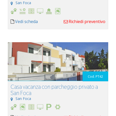
San Foca
Vedi scheda
Richiedi preventivo
Cod. PT42
Casa vacanza con parcheggio privato a
San Foca
San Foca