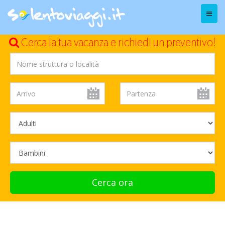
Menu
Cerca la tua vacanza e richiedi un preventivo!
Cerca ora