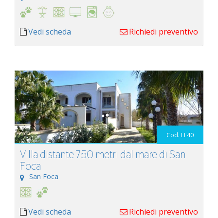
Vedi scheda
Richiedi preventivo
Cod. LL40
Villa distante 750 metri dal mare di San
Foca
San Foca
Vedi scheda
Richiedi preventivo