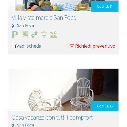
Cod. LL41
Villa vista mare a San Foca
San Foca
Vedi scheda
Richiedi preventivo
Cod. LL45
Casa vacanza con tutti i compfort
San Foca