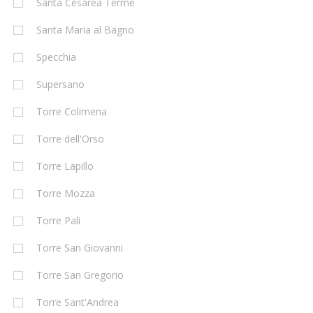
Santa Cesarea Terme
Santa Maria al Bagno
Specchia
Supersano
Torre Colimena
Torre dell'Orso
Torre Lapillo
Torre Mozza
Torre Pali
Torre San Giovanni
Torre San Gregorio
Torre Sant'Andrea