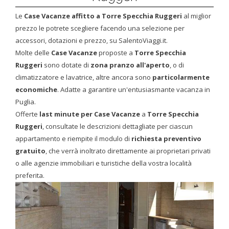
Le
Case Vacanze affitto a Torre Specchia Ruggeri
al miglior
prezzo le potrete scegliere facendo una selezione per
accessori, dotazioni e prezzo, su SalentoViaggi.it.
Molte delle
Case Vacanze
proposte a
Torre Specchia
Ruggeri
sono dotate di
zona pranzo all'aperto
, o di
climatizzatore e lavatrice, altre ancora sono
particolarmente
economiche
. Adatte a garantire un'entusiasmante vacanza in
Puglia.
Offerte
last minute
per Case Vacanze
a
Torre Specchia
Ruggeri
, consultate le descrizioni dettagliate per ciascun
appartamento e riempite il modulo di
richiesta preventivo
gratuito
, che verrà inoltrato direttamente ai proprietari privati
o alle agenzie immobiliari e turistiche della vostra località
preferita.