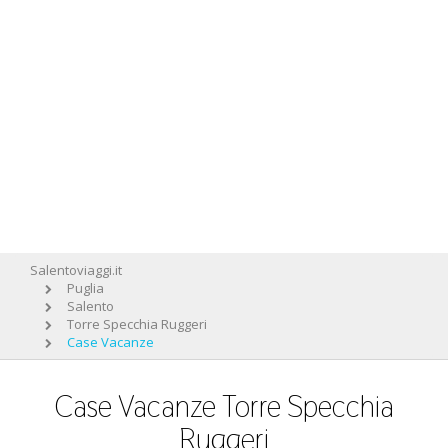
Salentoviaggi.it
Puglia
Salento
Torre Specchia Ruggeri
Case Vacanze
Case Vacanze Torre Specchia
Ruggeri