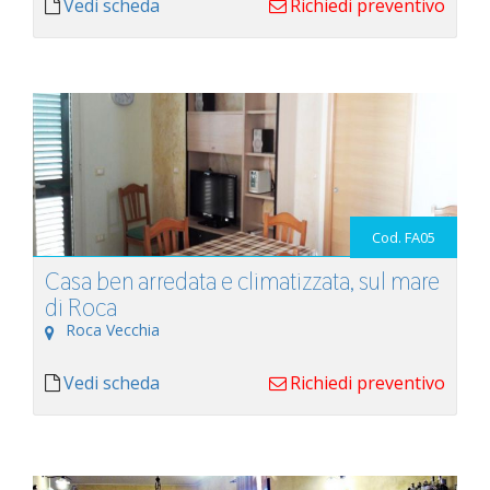
Vedi scheda
Richiedi preventivo
Cod. FA05
Casa ben arredata e climatizzata, sul mare
di Roca
Roca Vecchia
Vedi scheda
Richiedi preventivo