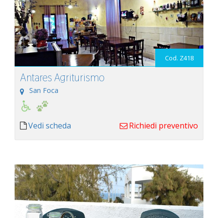
Cod. Z418
Antares Agriturismo
San Foca
Vedi scheda
Richiedi preventivo