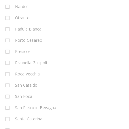
Nardo'
Otranto
Padula Bianca
Porto Cesareo
Presicce
Rivabella Gallipoli
Roca Vecchia
San Cataldo
San Foca
San Pietro in Bevagna
Santa Caterina