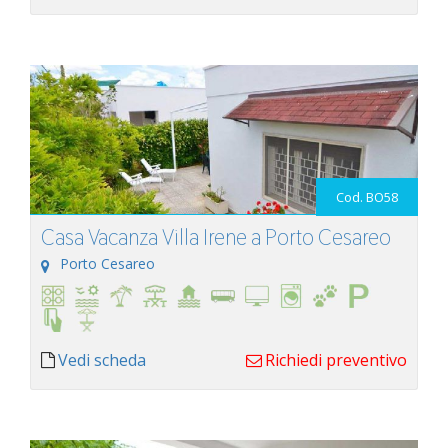
Cod. BO58
Casa Vacanza Villa Irene a Porto Cesareo
Porto Cesareo
Vedi scheda
Richiedi preventivo