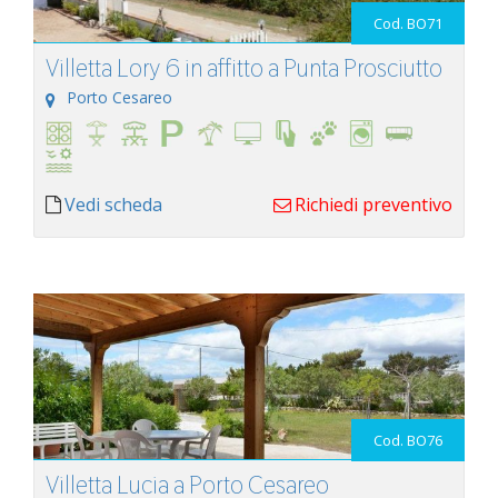
Cod. BO71
Villetta Lory 6 in affitto a Punta Prosciutto
Porto Cesareo
Vedi scheda
Richiedi preventivo
Cod. BO76
Villetta Lucia a Porto Cesareo