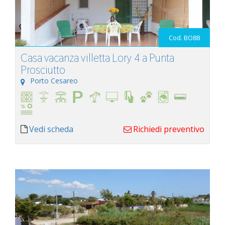
Cod. BO88
Casa vacanza villetta Lory 4 a Punta
Prosciutto
Porto Cesareo
Vedi scheda
Richiedi preventivo