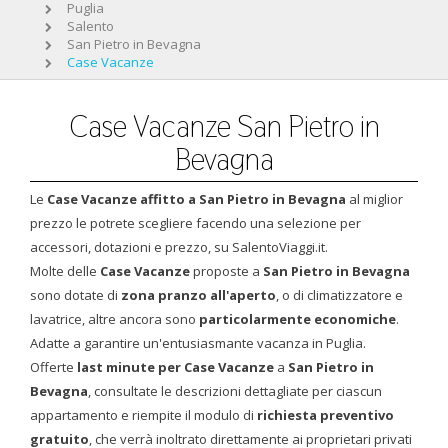
Puglia
Salento
San Pietro in Bevagna
Case Vacanze
Case Vacanze San Pietro in
Bevagna
Le
Case Vacanze affitto a San Pietro in Bevagna
al miglior
prezzo le potrete scegliere facendo una selezione per
accessori, dotazioni e prezzo, su SalentoViaggi.it.
Molte delle
Case Vacanze
proposte a
San Pietro in Bevagna
sono dotate di
zona pranzo all'aperto
, o di climatizzatore e
lavatrice, altre ancora sono
particolarmente economiche
.
Adatte a garantire un'entusiasmante vacanza in Puglia.
Offerte
last minute
per Case Vacanze
a
San Pietro in
Bevagna
, consultate le descrizioni dettagliate per ciascun
appartamento e riempite il modulo di
richiesta preventivo
gratuito
, che verrà inoltrato direttamente ai proprietari privati