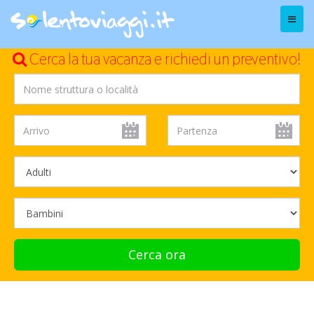
Menu
Cerca la tua vacanza e richiedi un preventivo!
Cerca ora