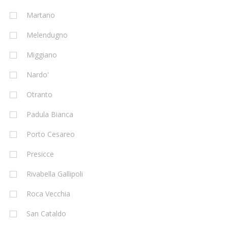
Martano
Melendugno
Miggiano
Nardo'
Otranto
Padula Bianca
Porto Cesareo
Presicce
Rivabella Gallipoli
Roca Vecchia
San Cataldo