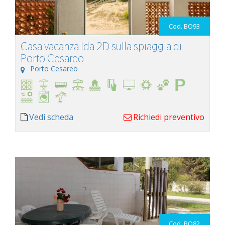
Cod. BO93
Casa vacanza Ida 2D sulla spiaggia di
Porto Cesareo
Porto Cesareo
Vedi scheda
Richiedi preventivo
Cod. BO82