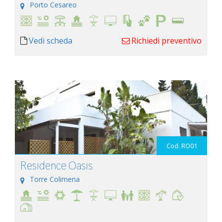
Porto Cesareo
Vedi scheda
Richiedi preventivo
Cod. RO01
Residence Oasis
Torre Colimena