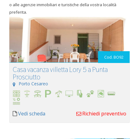
o alle agenzie immobiliari e turistiche della vostra località
preferita.
Cod. BO92
Casa vacanza villetta Lory 5 a Punta
Prosciutto
Porto Cesareo
Vedi scheda
Richiedi preventivo