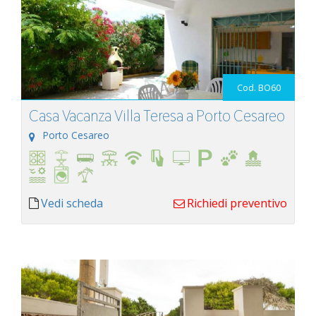
Cod. BO60
Casa Vacanza Villa Teresa a Porto Cesareo
Porto Cesareo
Vedi scheda
Richiedi preventivo