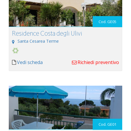
Cod. GE05
Residence Costa degli Ulivi
Santa Cesarea Terme
Vedi scheda
Richiedi preventivo
Cod. GE01