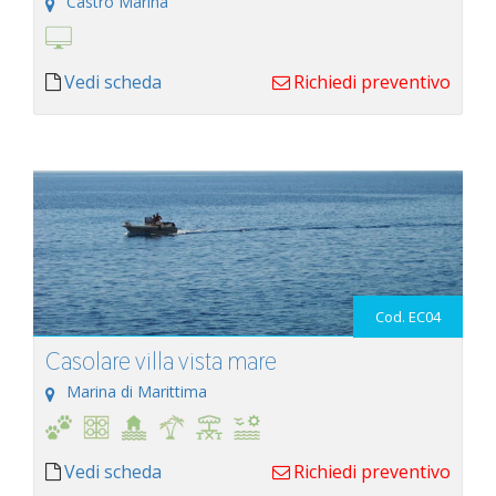
Castro Marina
Vedi scheda
Richiedi preventivo
Cod. EC04
Casolare villa vista mare
Marina di Marittima
Vedi scheda
Richiedi preventivo