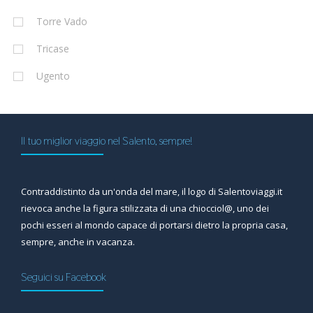
Torre Vado
Tricase
Ugento
Il tuo miglior viaggio nel Salento, sempre!
Contraddistinto da un'onda del mare, il logo di Salentoviaggi.it
rievoca anche la figura stilizzata di una chiocciol@, uno dei
pochi esseri al mondo capace di portarsi dietro la propria casa,
sempre, anche in vacanza.
Seguici su Facebook