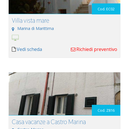
Cod. EC02
Villa vista mare
Marina di Marittima
Vedi scheda
Richiedi preventivo
Cod. Z816
Casa vacanze a Castro Marina