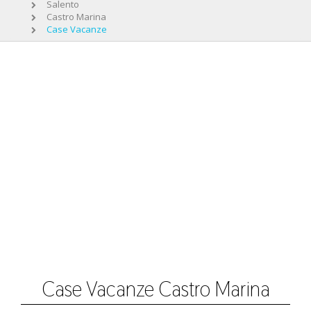
Salento
Castro Marina
Case Vacanze
Case Vacanze Castro Marina