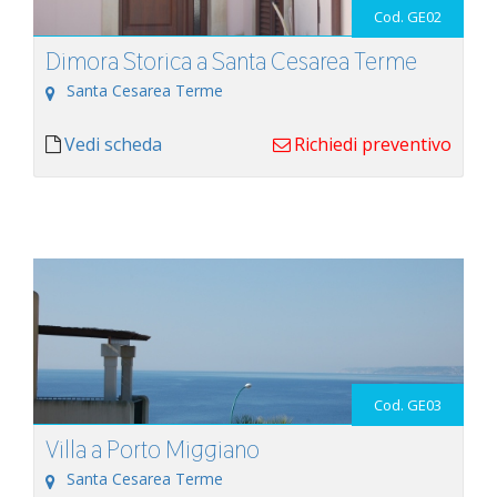
Cod. GE02
Dimora Storica a Santa Cesarea Terme
Santa Cesarea Terme
Vedi scheda
Richiedi preventivo
Cod. GE03
Villa a Porto Miggiano
Santa Cesarea Terme