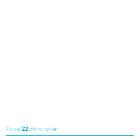
22
Trovate
offerte disponibili