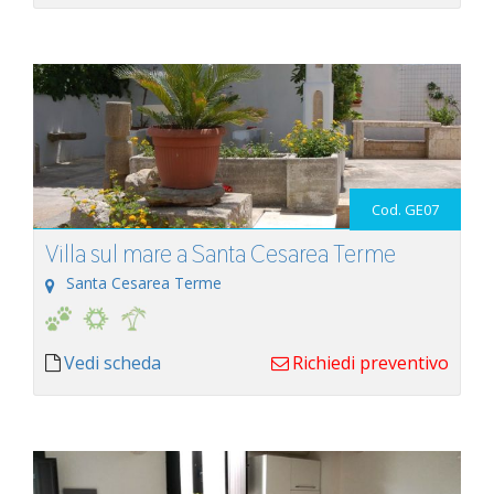
Cod. GE07
Villa sul mare a Santa Cesarea Terme
Santa Cesarea Terme
Vedi scheda
Richiedi preventivo