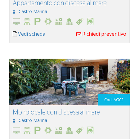
Appartamento con discesa al mare
Castro Marina
Vedi scheda
Richiedi preventivo
Cod. AG02
Monolocale con discesa al mare
Castro Marina