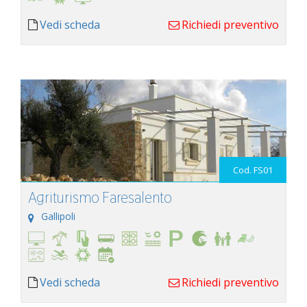
Vedi scheda
Richiedi preventivo
Cod. FS01
Agriturismo Faresalento
Gallipoli
Vedi scheda
Richiedi preventivo