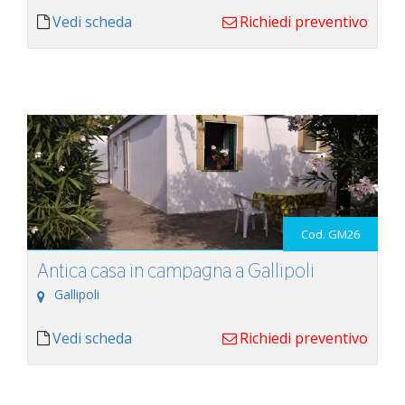
Vedi scheda
Richiedi preventivo
Cod. GM26
Antica casa in campagna a Gallipoli
Gallipoli
Vedi scheda
Richiedi preventivo