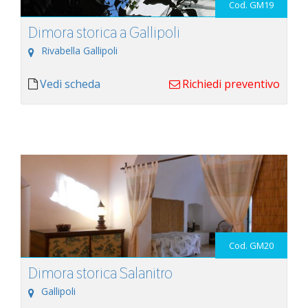
Cod. GM19
Dimora storica a Gallipoli
Rivabella Gallipoli
Vedi scheda
Richiedi preventivo
Cod. GM20
Dimora storica Salanitro
Gallipoli