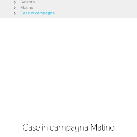
Salento
Matino
Case in campagna
Case in campagna Matino