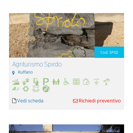
Cod. SP02
Agriturismo Spirdo
Ruffano
Vedi scheda
Richiedi preventivo