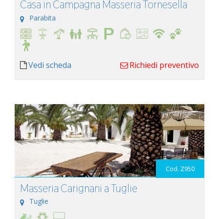
Casa in Campagna Masseria Tornesella
Parabita
Vedi scheda
Richiedi preventivo
Cod. Z950
Masseria Carignani a Tuglie
Tuglie