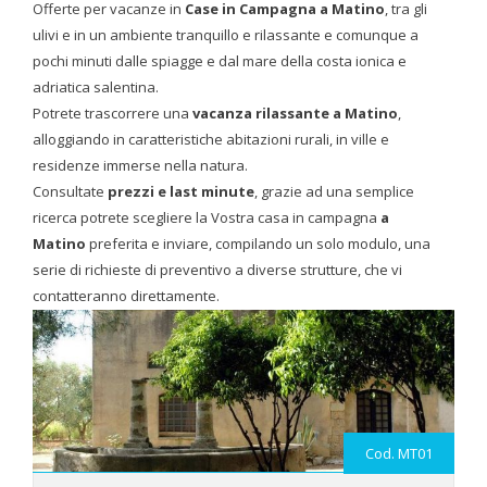
Offerte per vacanze in
Case in Campagna
a Matino
, tra gli
ulivi e in un ambiente tranquillo e rilassante e comunque a
pochi minuti dalle spiagge e dal mare della costa ionica e
adriatica salentina.
Potrete trascorrere una
vacanza rilassante a Matino
,
alloggiando in caratteristiche abitazioni rurali, in ville e
residenze immerse nella natura.
Consultate
prezzi e last minute
, grazie ad una semplice
ricerca potrete scegliere la Vostra casa in campagna
a
Matino
preferita e inviare, compilando un solo modulo, una
serie di richieste di preventivo a diverse strutture, che vi
contatteranno direttamente.
Cod. MT01