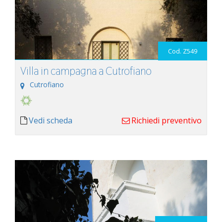
Cod. Z549
Villa in campagna a Cutrofiano
Cutrofiano
Vedi scheda
Richiedi preventivo