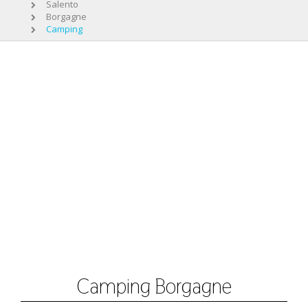
Salento
Borgagne
Camping
Camping Borgagne