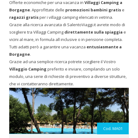
Offerte economiche per una vacanza in
Villaggi Camping a
Borgagne
. Approfittate delle
promozioni bambini gratis
e
ragazzi gratis
per i villaggi camping elencati in vetrina.
Grazie alla ricerca avanzata di SalentoViaggi.it avrete modo di
scegliere tra Villaggi Camping
direttamente sulla spiaggia
e
vicini al mare, in formula all inclusive o in pensione completa.
Tutti adatti però a garantire una vacanza
entusiasmante a
Borgagne
.
Grazie ad una semplice ricerca potrete scegliere il Vostro
Villaggio Camping
preferito e inviare, compilando un solo
modulo, una serie di richieste di preventivo a diverse strutture,
che vi contatteranno direttamente.
Cod. MA01