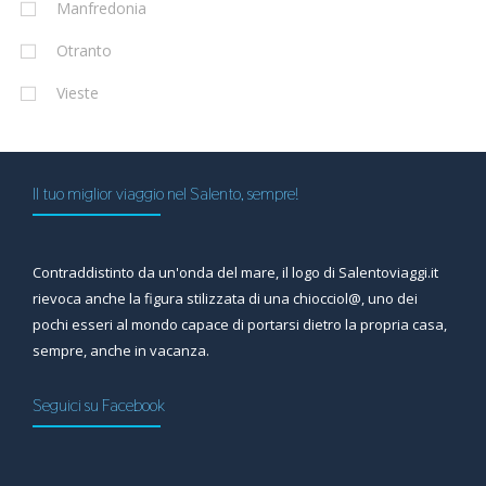
Manfredonia
Otranto
Vieste
Il tuo miglior viaggio nel Salento, sempre!
Contraddistinto da un'onda del mare, il logo di Salentoviaggi.it
rievoca anche la figura stilizzata di una chiocciol@, uno dei
pochi esseri al mondo capace di portarsi dietro la propria casa,
sempre, anche in vacanza.
Seguici su Facebook