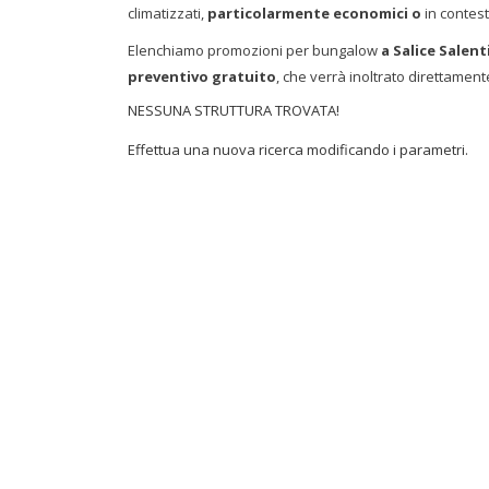
climatizzati,
particolarmente economici o
in contest
Elenchiamo promozioni per bungalow
a Salice Salen
preventivo gratuito
, che verrà inoltrato direttamente
NESSUNA STRUTTURA TROVATA!
Effettua una nuova ricerca modificando i parametri.