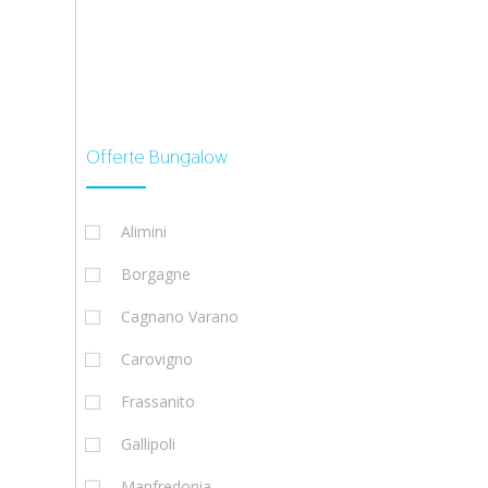
Offerte Bungalow
Alimini
Borgagne
Cagnano Varano
Carovigno
Frassanito
Gallipoli
Manfredonia