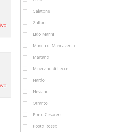
Galatone
Gallipoli
tivo
Lido Marini
Marina di Mancaversa
Martano
Minervino di Lecce
Nardo'
tivo
Neviano
Otranto
Porto Cesareo
Posto Rosso