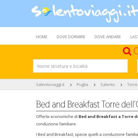
HOME
DOVE DORMIRE
DOVE ANDARE
LAS
C
Salentoviaggi.it
Puglia
Salento
Torre
Bed and Breakfast Torre dell
Offerte economiche di
Bed and Breakfast a Torre d
conduzione familiare.
I Bed and Breakfast, specie quelli a conduzione famil