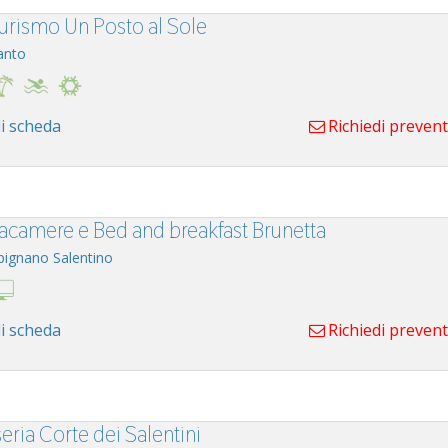
turismo Un Posto al Sole
anto
i scheda
Richiedi preven
ttacamere e Bed and breakfast Brunetta
pignano Salentino
i scheda
Richiedi preven
eria Corte dei Salentini