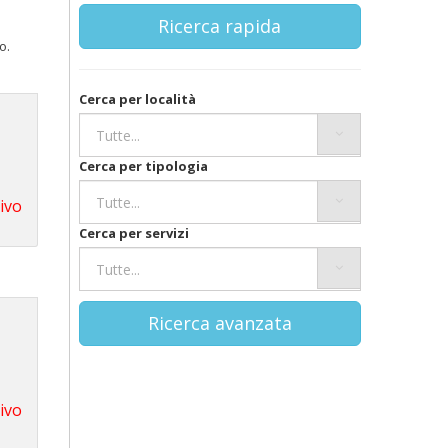
Ricerca rapida
o.
Cerca per località
Cerca per tipologia
tivo
Cerca per servizi
Ricerca avanzata
tivo