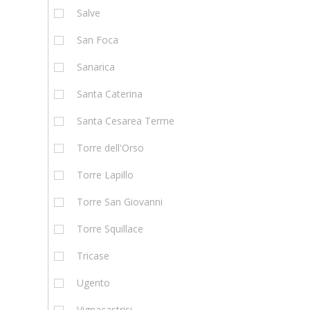
Salve
San Foca
Sanarica
Santa Caterina
Santa Cesarea Terme
Torre dell'Orso
Torre Lapillo
Torre San Giovanni
Torre Squillace
Tricase
Ugento
Vignacastrisi