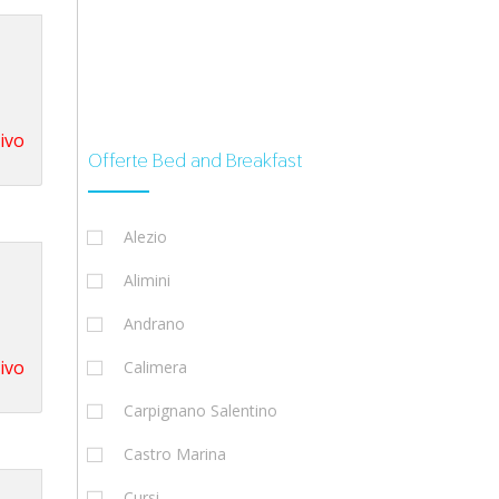
tivo
Offerte Bed and Breakfast
Alezio
Alimini
Andrano
tivo
Calimera
Carpignano Salentino
Castro Marina
Cursi