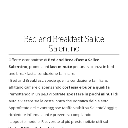
Bed and Breakfast Salice
Salentino
Offerte economiche di
Bed and Breakfast a Salice
Salentino
, promozioni
last minute
per una vacanza in bed
and breakfast a conduzione familiare.
I Bed and Breakfast, specie quelli a conduzione familiare,
affittano camere dispensando
cortesia e buona qualità
.
Pernottando in un B&B vi potrete
spostare in pochi minuti
di
auto e visitare sia la costa Ionica che Adriatica del Salento.
Approfittate delle vantaggiose tariffe visibili su SalentoViaggi.it,
richiedete informazioni e preventivi compilando
l'apposito modulo. Riceverete al più presto notizie utili sul