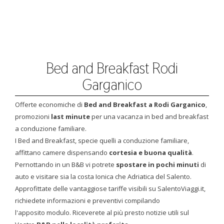
Bed and Breakfast Rodi
Garganico
Offerte economiche di
Bed and Breakfast a Rodi Garganico
,
promozioni
last minute
per una vacanza in bed and breakfast
a conduzione familiare.
I Bed and Breakfast, specie quelli a conduzione familiare,
affittano camere dispensando
cortesia e buona qualità
.
Pernottando in un B&B vi potrete
spostare in pochi minuti
di
auto e visitare sia la costa Ionica che Adriatica del Salento.
Approfittate delle vantaggiose tariffe visibili su SalentoViaggi.it,
richiedete informazioni e preventivi compilando
l'apposito modulo. Riceverete al più presto notizie utili sul