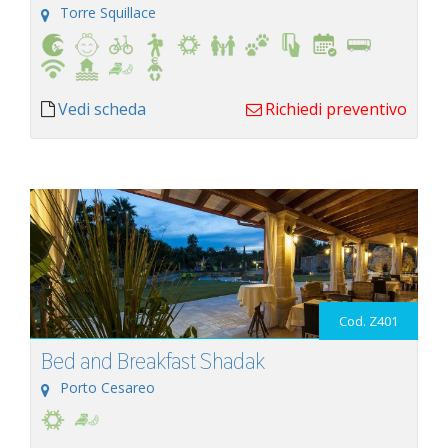
Torre Squillace
Vedi scheda
Richiedi preventivo
Cod. Z401
Bed and Breakfast Shadak
Porto Cesareo