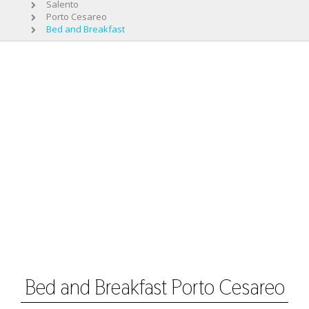
Salento
Porto Cesareo
Bed and Breakfast
Bed and Breakfast Porto Cesareo