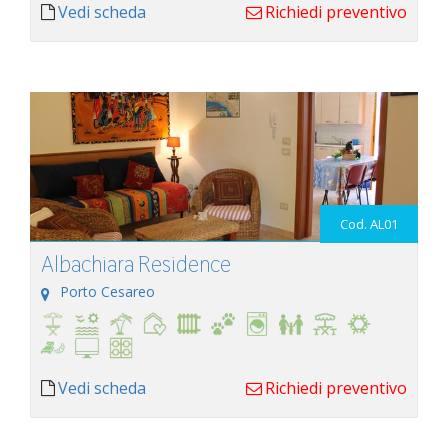
Vedi scheda
Richiedi preventivo
Cod. AL01
Albachiara Residence
Porto Cesareo
Vedi scheda
Richiedi preventivo