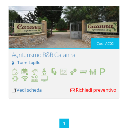
Cod. AC02
Agriturismo B&B Caranna
Torre Lapillo
Vedi scheda
Richiedi preventivo
1