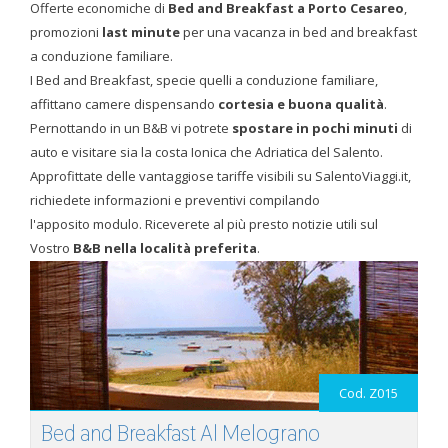
Offerte economiche di
Bed and Breakfast a Porto Cesareo
,
promozioni
last minute
per una vacanza in bed and breakfast
a conduzione familiare.
I Bed and Breakfast, specie quelli a conduzione familiare,
affittano camere dispensando
cortesia e buona qualità
.
Pernottando in un B&B vi potrete
spostare in pochi minuti
di
auto e visitare sia la costa Ionica che Adriatica del Salento.
Approfittate delle vantaggiose tariffe visibili su SalentoViaggi.it,
richiedete informazioni e preventivi compilando
l'apposito modulo. Riceverete al più presto notizie utili sul
Vostro
B&B nella località preferita
.
Cod. Z015
Bed and Breakfast Al Melograno