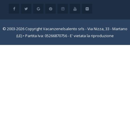
© 2003-2026 Copyright Vacanzenelsalento srls - Via Nizza, 33 - Martano
(LE) • Partita Iva: 05266870756 - E' vietata la riproduzione