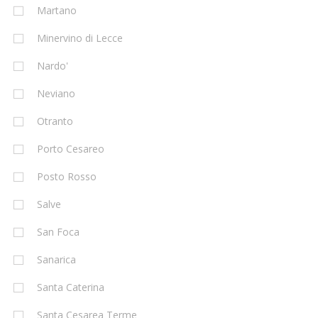
Martano
Minervino di Lecce
Nardo'
Neviano
Otranto
Porto Cesareo
Posto Rosso
Salve
San Foca
Sanarica
Santa Caterina
Santa Cesarea Terme