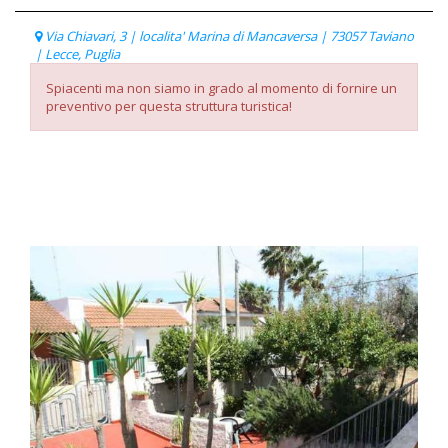
Via Chiavari, 3 | localita' Marina di Mancaversa | 73057 Taviano
| Lecce, Puglia
Spiacenti ma non siamo in grado al momento di fornire un
preventivo per questa struttura turistica!
Listino Prezzi