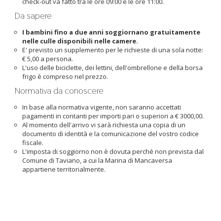
check-out va fatto tra le ore 09:00 e le ore 11:00.
Da sapere
I bambini fino a due anni soggiornano gratuitamente
nelle culle disponibili nelle camere.
E' previsto un supplemento per le richieste di una sola notte:
€ 5,00 a persona.
L'uso delle biciclette, dei lettini, dell'ombrellone e della borsa
frigo è compreso nel prezzo.
Normativa da conoscere
In base alla normativa vigente, non saranno accettati
pagamenti in contanti per importi pari o superiori a € 3000,00.
Al momento dell'arrivo vi sarà richiesta una copia di un
documento di identità e la comunicazione del vostro codice
fiscale.
L'imposta di soggiorno non è dovuta perché non prevista dal
Comune di Taviano, a cui la Marina di Mancaversa
appartiene territorialmente.