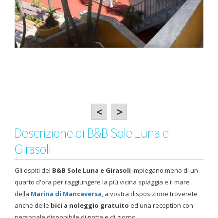
<
>
Descrizione di B&B Sole Luna e
Girasoli
Gli ospiti del
B&B Sole Luna e Girasoli
impiegano meno di un
quarto d'ora per raggiungere la più vicina spiaggia e il mare
della
Marina di Mancaversa
, a vostra disposizione troverete
anche delle
bici a noleggio gratuito
ed una reception con
personale disponibile di notte e di giorno.