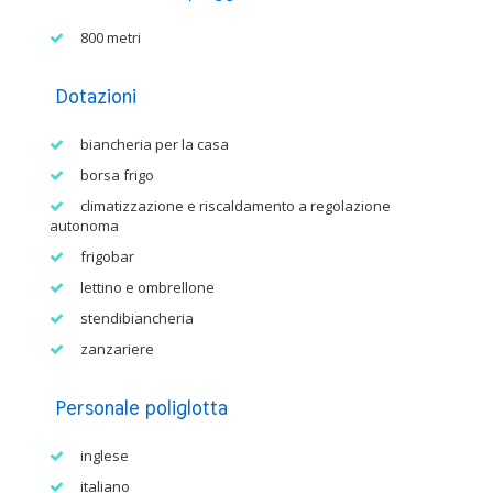
800 metri
Dotazioni
biancheria per la casa
borsa frigo
climatizzazione e riscaldamento a regolazione
autonoma
frigobar
lettino e ombrellone
stendibiancheria
zanzariere
Personale poliglotta
inglese
italiano