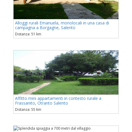
Alloggi rurali Emanuela, monolocali in una casa di
campagna a Borgagne, Salento
Distanza: 51 km
Affitto mini appartamenti in contesto rurale a
Frassanito, Otranto Salento
Distanza: 55 km