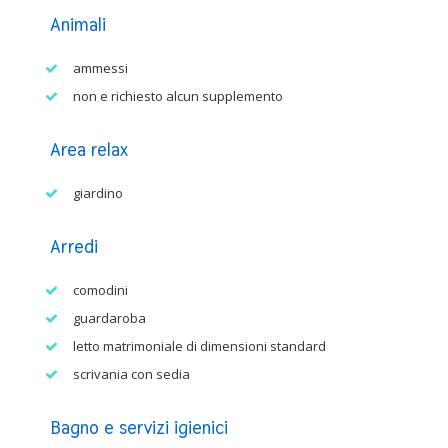
Animali
ammessi
non e richiesto alcun supplemento
Area relax
giardino
Arredi
comodini
guardaroba
letto matrimoniale di dimensioni standard
scrivania con sedia
Bagno e servizi igienici