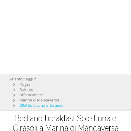
Salentoviaggi.it
Puglia
Salento
Affittacamere
Marina di Mancaversa
B&B Sole Luna e Girasoli
Bed and breakfast Sole Luna e
Girasoli a Marina di Mancaversa