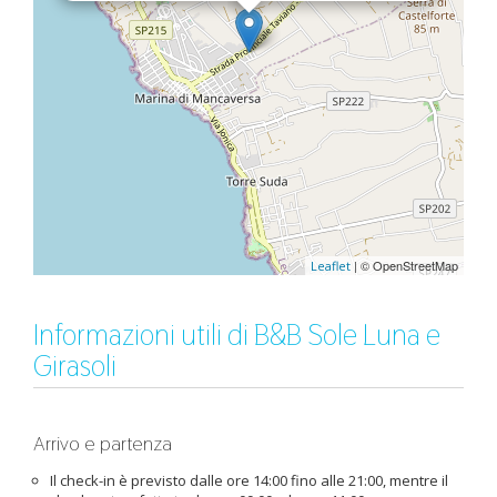
| © OpenStreetMap
Leaflet
Informazioni utili di B&B Sole Luna e
Girasoli
Arrivo e partenza
Il check-in è previsto dalle ore 14:00 fino alle 21:00, mentre il