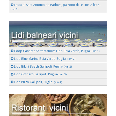
Festa di Sant'Antonio da Padova, patrono di Felline, Alliste -
(km 7)
Coop Canneto Settantanove Lido Baia Verde, Puglia-
(km 1)
Lido Blue Marine Baia Verde, Puglia-
(km 2)
Lido Bikini Beach Gallipoli, Puglia-
(km 2)
Lido Cotriero Gallipoli, Puglia-
(km 3)
Lido Pizzo Gallipoli, Puglia-
(km 4)