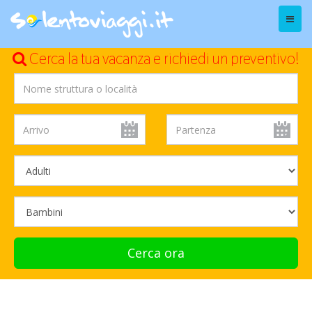
Menu
Cerca la tua vacanza e richiedi un preventivo!
Cerca ora