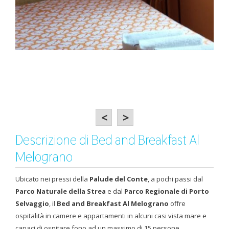
<
>
Descrizione di Bed and Breakfast Al
Melograno
Ubicato nei pressi della
Palude del Conte
, a pochi passi dal
Parco Naturale della Strea
e dal
Parco Regionale di Porto
Selvaggio
, il
Bed and Breakfast Al Melograno
offre
ospitalità in camere e appartamenti in alcuni casi vista mare e
capaci di ospitare fono ad un massimo di 15 persone.