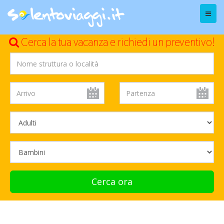
Menu
Cerca la tua vacanza e richiedi un preventivo!
Cerca ora