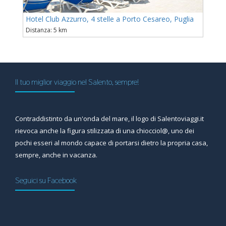
Hotel Club Azzurro, 4 stelle a Porto Cesareo, Puglia
Distanza: 5 km
Il tuo miglior viaggio nel Salento, sempre!
Contraddistinto da un'onda del mare, il logo di Salentoviaggi.it
rievoca anche la figura stilizzata di una chiocciol@, uno dei
pochi esseri al mondo capace di portarsi dietro la propria casa,
sempre, anche in vacanza.
Seguici su Facebook