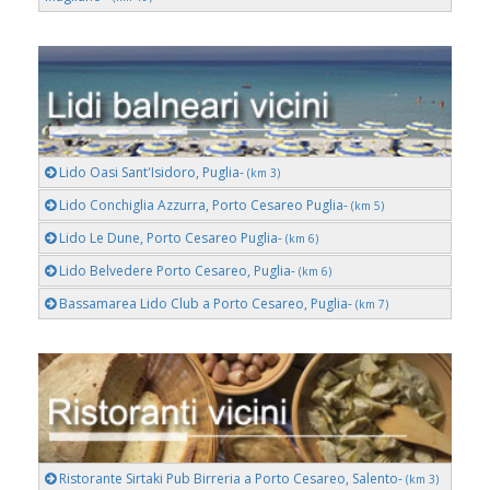
Lido Oasi Sant'Isidoro, Puglia-
(km 3)
Lido Conchiglia Azzurra, Porto Cesareo Puglia-
(km 5)
Lido Le Dune, Porto Cesareo Puglia-
(km 6)
Lido Belvedere Porto Cesareo, Puglia-
(km 6)
Bassamarea Lido Club a Porto Cesareo, Puglia-
(km 7)
Ristorante Sirtaki Pub Birreria a Porto Cesareo, Salento-
(km 3)