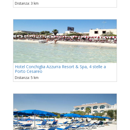
Distanza: 3 km
Hotel Conchiglia Azzurra Resort & Spa, 4 stelle a
Porto Cesareo
Distanza: 5 km