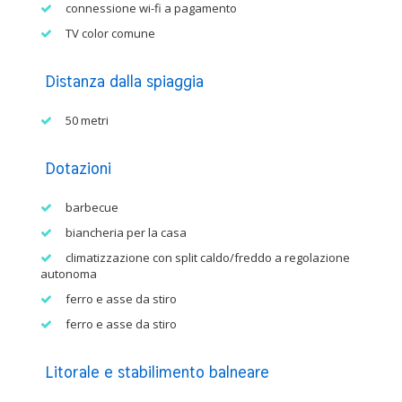
connessione wi-fi a pagamento
TV color comune
Distanza dalla spiaggia
50 metri
Dotazioni
barbecue
biancheria per la casa
climatizzazione con split caldo/freddo a regolazione
autonoma
ferro e asse da stiro
ferro e asse da stiro
Litorale e stabilimento balneare