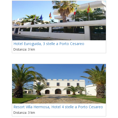
Hotel Euroguida, 3 stelle a Porto Cesareo
Distanza: 3 km
Resort Villa Hermosa, Hotel 4 stelle a Porto Cesareo
Distanza: 3 km