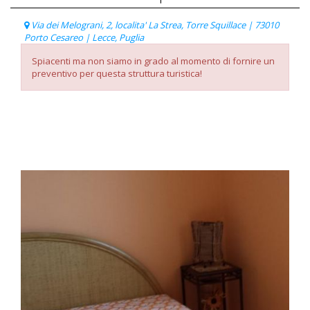
Via dei Melograni, 2, localita' La Strea, Torre Squillace | 73010
Porto Cesareo | Lecce, Puglia
Spiacenti ma non siamo in grado al momento di fornire un
preventivo per questa struttura turistica!
Listino Prezzi
Paga con carta di credito