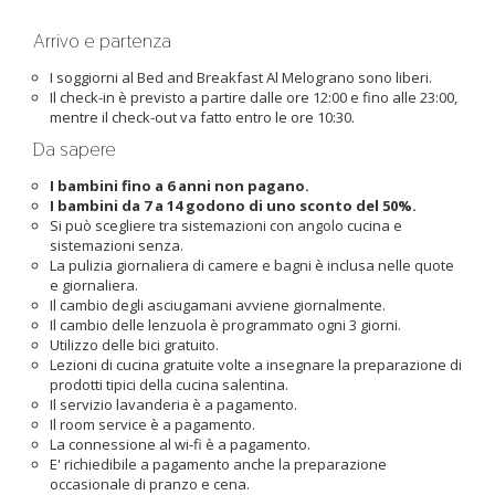
Arrivo e partenza
I soggiorni al Bed and Breakfast Al Melograno sono liberi.
Il check-in è previsto a partire dalle ore 12:00 e fino alle 23:00,
mentre il check-out va fatto entro le ore 10:30.
Da sapere
I bambini fino a 6 anni non pagano.
I bambini da 7 a 14 godono di uno sconto del 50%.
Si può scegliere tra sistemazioni con angolo cucina e
sistemazioni senza.
La pulizia giornaliera di camere e bagni è inclusa nelle quote
e giornaliera.
Il cambio degli asciugamani avviene giornalmente.
Il cambio delle lenzuola è programmato ogni 3 giorni.
Utilizzo delle bici gratuito.
Lezioni di cucina gratuite volte a insegnare la preparazione di
prodotti tipici della cucina salentina.
Il servizio lavanderia è a pagamento.
Il room service è a pagamento.
La connessione al wi-fi è a pagamento.
E' richiedibile a pagamento anche la preparazione
occasionale di pranzo e cena.