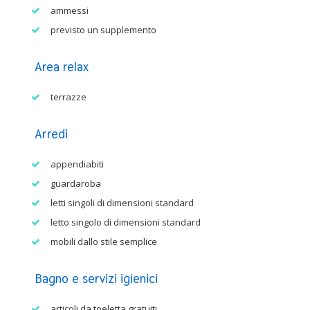
ammessi
previsto un supplemento
Area relax
terrazze
Arredi
appendiabiti
guardaroba
letti singoli di dimensioni standard
letto singolo di dimensioni standard
mobili dallo stile semplice
Bagno e servizi igienici
articoli da toeletta gratuiti