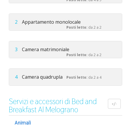
2
Appartamento monolocale
Posti letto:
da 2 a 2
3
Camera matrimoniale
Posti letto:
da 2 a 2
4
Camera quadrupla
Posti letto:
da 2 a 4
Servizi e accessori di Bed and
+/-
Breakfast Al Melograno
Animali