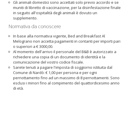
Gli animali domestici sono accettati solo previo accordo e se
muniti di libretto di vaccinazione, per la disinfestazione finale
in seguito all'ospitalità degli animali è dovuto un
supplemento.
Normativa da conoscere
In base alla normativa vigente, Bed and Breakfast Al
Melograno non accetta pagamenti in contanti per importi pari
o superiori a € 3000,00.
Al momento dell'arrivo il personale del B&B è autorizzato a
richiedere una copia di un documento di identità e la
comunicazione del vostro codice fiscale.
Sarete tenuti a pagare l'imposta di soggiorno istituita dal
Comune di Nardò: € 1,00 per persona e per ogni
pernottamento fino ad un massimo di 8 pernottamenti. Sono
esclusi i minori fino al compimento del quattordicesimo anno
di età.