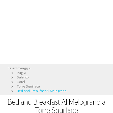
Salentoviaggi.it
Puglia
Salento
Hotel
Torre Squillace
Bed and Breakfast Al Melograno
Bed and Breakfast Al Melograno a
Torre Squillace