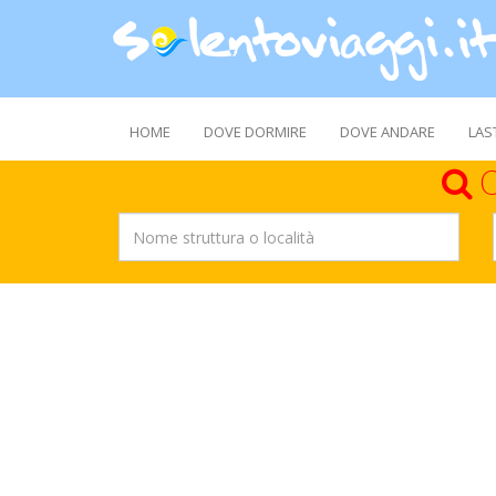
HOME
DOVE DORMIRE
DOVE ANDARE
LAS
C