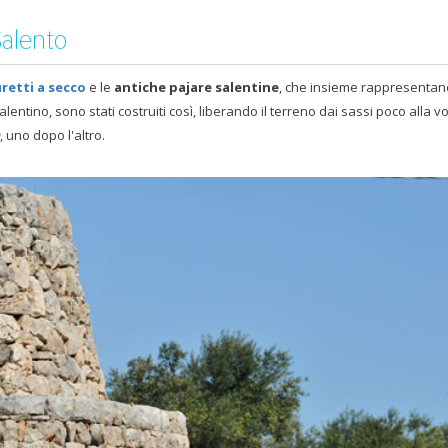
Salento
retti a secco
e le
antiche pajare salentine
, che insieme rappresenta
entino, sono stati costruiti così, liberando il terreno dai sassi poco alla vo
, uno dopo l'altro.