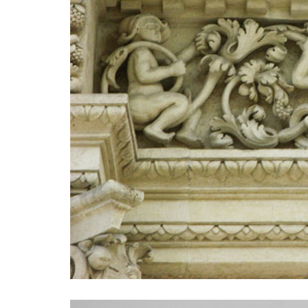
L'impiego della pietra leccese per abbellire le case