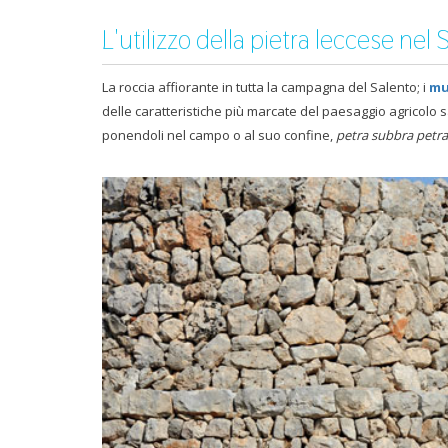
L'utilizzo della pietra leccese nel 
La roccia affiorante in tutta la campagna del Salento; i
mu
delle caratteristiche più marcate del paesaggio agricolo sal
ponendoli nel campo o al suo confine,
petra subbra petra
Pajare salentine