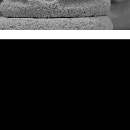
ra leccese