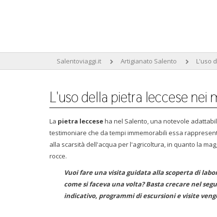
Salentoviaggi.it
Artigianato Salento
L'uso d
L'uso della pietra leccese nei m
La
pietra leccese
ha nel Salento, una notevole adattabilit
testimoniare che da tempi immemorabili essa rappresenta 
alla scarsità dell'acqua per l'agricoltura, in quanto la maggi
rocce.
Vuoi fare una visita guidata alla scoperta di labor
come si faceva una volta? Basta crecare nel segu
indicativo, programmi di escursioni e visite ven