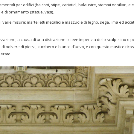
tali per edifici (balconi, stipiti, cariatidi, balaustre, stemmi nobiliari, el
 e di ornamento (statue, vasi).
i varie misure; martelletti metallici e mazzuole di legno, sega, lima ed accet
zazione, a causa di una distrazione o lieve imperizia dello scalpellino o p
i polvere di pietra, zucchero e bianco d'uovo, e con questo mastice ricost
derato.