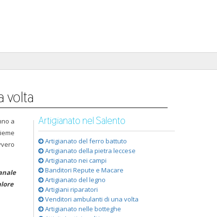
a volta
Artigianato nel Salento
nno a
sieme
Artigianato del ferro battuto
vvero
Artigianato della pietra leccese
Artigianato nei campi
Banditori Repute e Macare
ianale
Artigianato del legno
alore
Artigiani riparatori
Venditori ambulanti di una volta
Artigianato nelle botteghe