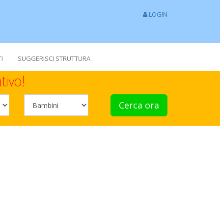
LOGIN
I
SUGGERISCI STRUTTURA
tivo!
Cerca ora