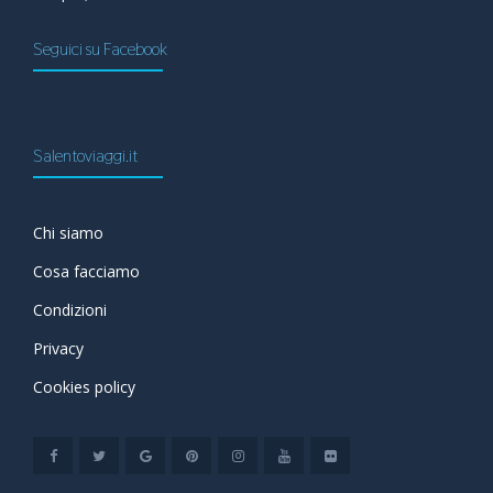
Seguici su Facebook
Salentoviaggi.it
Chi siamo
Cosa facciamo
Condizioni
Privacy
Cookies policy