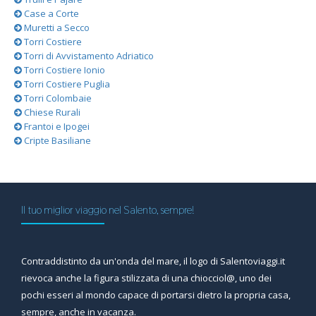
Case a Corte
Muretti a Secco
Torri Costiere
Torri di Avvistamento Adriatico
Torri Costiere Ionio
Torri Costiere Puglia
Torri Colombaie
Chiese Rurali
Frantoi e Ipogei
Cripte Basiliane
Il tuo miglior viaggio nel Salento, sempre!
Contraddistinto da un'onda del mare, il logo di Salentoviaggi.it
rievoca anche la figura stilizzata di una chiocciol@, uno dei
pochi esseri al mondo capace di portarsi dietro la propria casa,
sempre, anche in vacanza.