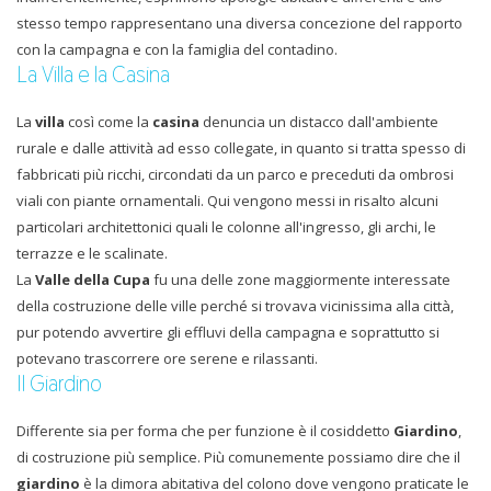
stesso tempo rappresentano una diversa concezione del rapporto
con la campagna e con la famiglia del contadino.
La Villa e la Casina
La
villa
così come la
casina
denuncia un distacco dall'ambiente
rurale e dalle attività ad esso collegate, in quanto si tratta spesso di
fabbricati più ricchi, circondati da un parco e preceduti da ombrosi
viali con piante ornamentali. Qui vengono messi in risalto alcuni
particolari architettonici quali le colonne all'ingresso, gli archi, le
terrazze e le scalinate.
La
Valle della Cupa
fu una delle zone maggiormente interessate
della costruzione delle ville perché si trovava vicinissima alla città,
pur potendo avvertire gli effluvi della campagna e soprattutto si
potevano trascorrere ore serene e rilassanti.
Il Giardino
Differente sia per forma che per funzione è il cosiddetto
Giardino
,
di costruzione più semplice. Più comunemente possiamo dire che il
giardino
è la dimora abitativa del colono dove vengono praticate le