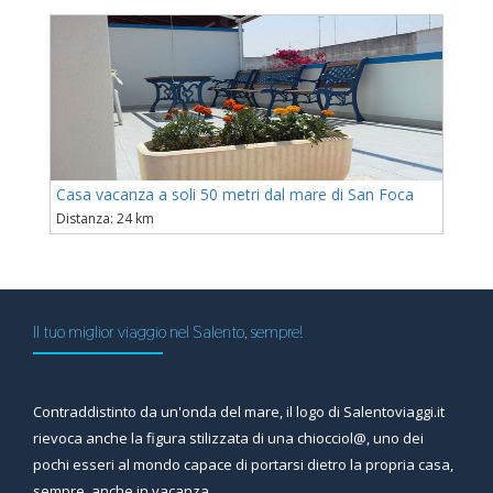
Casa vacanza a soli 50 metri dal mare di San Foca
Distanza: 24 km
Il tuo miglior viaggio nel Salento, sempre!
Contraddistinto da un'onda del mare, il logo di Salentoviaggi.it
rievoca anche la figura stilizzata di una chiocciol@, uno dei
pochi esseri al mondo capace di portarsi dietro la propria casa,
sempre, anche in vacanza.