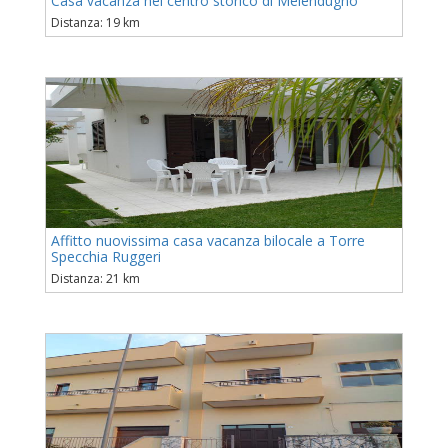
Casa vacanza nel centro storico di Melendugno
Distanza: 19 km
Affitto nuovissima casa vacanza bilocale a Torre
Specchia Ruggeri
Distanza: 21 km