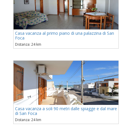
Casa vacanza al primo piano di una palazzina di San
Foca
Distanza: 24 km
Casa vacanza a soli 90 metri dalle spiagge e dal mare
di San Foca
Distanza: 24 km