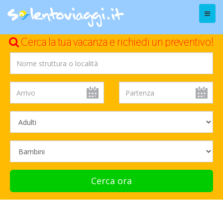
Menu
Cerca la tua vacanza e richiedi un preventivo!
Cerca ora