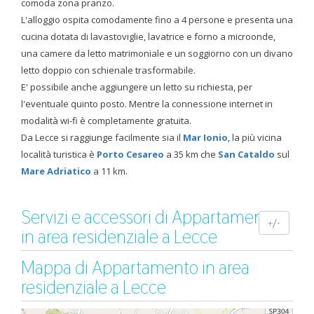
comoda zona pranzo.
L'alloggio ospita comodamente fino a 4 persone e presenta una
cucina dotata di lavastoviglie, lavatrice e forno a microonde,
una camere da letto matrimoniale e un soggiorno con un divano
letto doppio con schienale trasformabile.
E' possibile anche aggiungere un letto su richiesta, per
l'eventuale quinto posto. Mentre la connessione internet in
modalità wi-fi è completamente gratuita.
Da Lecce si raggiunge facilmente sia il
Mar Ionio
, la più vicina
località turistica è
Porto Cesareo
a 35 km che
San Cataldo
sul
Mare Adriatico
a 11 km.
Servizi e accessori di Appartamento
+/-
in area residenziale a Lecce
Mappa di Appartamento in area
residenziale a Lecce