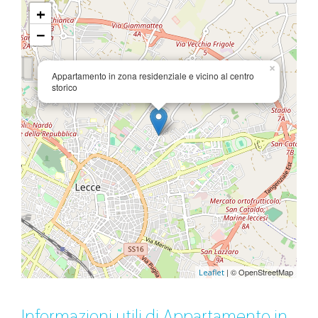
+
−
×
Appartamento in zona residenziale e vicino al centro
storico
| © OpenStreetMap
Leaflet
Informazioni utili di Appartamento in