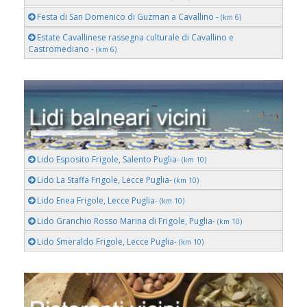
Festa di San Domenico di Guzman a Cavallino -
(km 6)
Estate Cavallinese rassegna culturale di Cavallino e
Castromediano -
(km 6)
Lido Esposito Frigole, Salento Puglia-
(km 10)
Lido La Staffa Frigole, Lecce Puglia-
(km 10)
Lido Enea Frigole, Lecce Puglia-
(km 10)
Lido Granchio Rosso Marina di Frigole, Puglia-
(km 10)
Lido Smeraldo Frigole, Lecce Puglia-
(km 10)