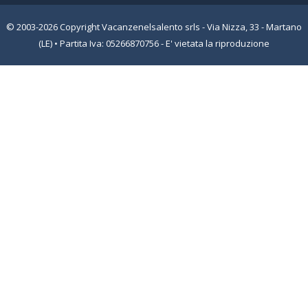
© 2003-2026 Copyright Vacanzenelsalento srls - Via Nizza, 33 - Martano
(LE) • Partita Iva: 05266870756 - E' vietata la riproduzione