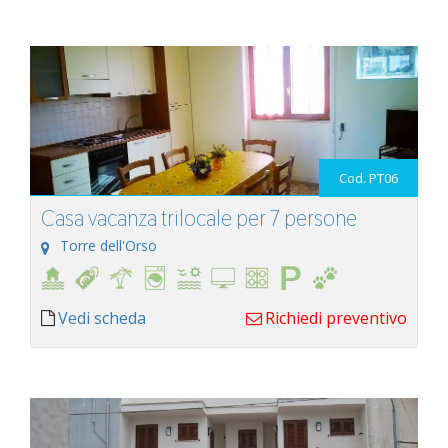
Cod. PT06
Casa vacanza trilocale per 7 persone
Torre dell'Orso
Vedi scheda
Richiedi preventivo