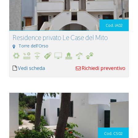
Cod. IA02
Residence privato Le Case del Mito
Torre dell'Orso
Vedi scheda
Richiedi preventivo
Cod. CS02