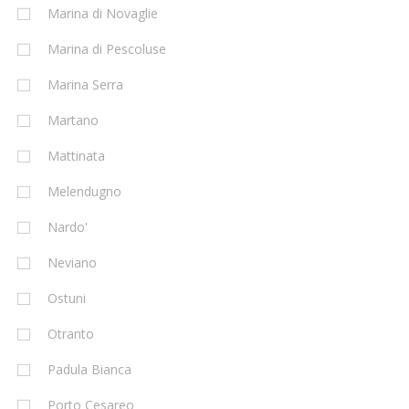
Marina di Novaglie
Marina di Pescoluse
Marina Serra
Martano
Mattinata
Melendugno
Nardo'
Neviano
Ostuni
Otranto
Padula Bianca
Porto Cesareo