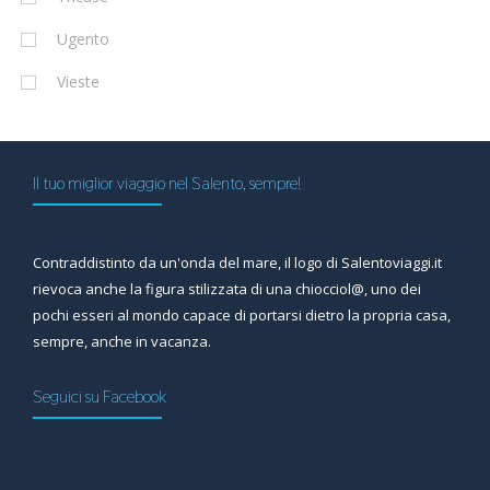
Ugento
Vieste
Il tuo miglior viaggio nel Salento, sempre!
Contraddistinto da un'onda del mare, il logo di Salentoviaggi.it
rievoca anche la figura stilizzata di una chiocciol@, uno dei
pochi esseri al mondo capace di portarsi dietro la propria casa,
sempre, anche in vacanza.
Seguici su Facebook