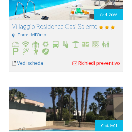
Cod. Z066
Villaggio Residence Oasi Salento
Torre dell'Orso
Vedi scheda
Richiedi preventivo
Cod. IA01