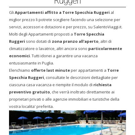
Ruggeri
Gli
Appartamenti affitto a Torre Specchia Ruggeri
al
miglior prezzo li potrete scegliere facendo una selezione per
servizi, accessori e dotazioni e per prezzo, su SalentoViaggi.it.
Molti degli Appartamenti proposti a
Torre Specchia
Ruggeri
sono dotati di
zona pranzo all'aperto
, altri di
climatizzatore o lavatrice, altri ancora sono
particolarmente
economici
. Tutti idonei a garantire una vacanza
entusiasmante in Puglia.
Elenchiamo
offerte last minute
per appartamenti a
Torre
Specchia Ruggeri
, consultate le descrizioni dettagliate per
ciascuna casa vacanza e riempite il modulo di
richiesta
preventivo gratuito
, che verrà inoltrato direttamente ai
proprietari privati o alle agenzie immobiliari e turistiche della
vostra localita' preferita.