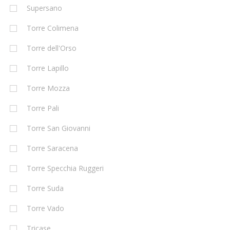
Supersano
Torre Colimena
Torre dell'Orso
Torre Lapillo
Torre Mozza
Torre Pali
Torre San Giovanni
Torre Saracena
Torre Specchia Ruggeri
Torre Suda
Torre Vado
Tricase