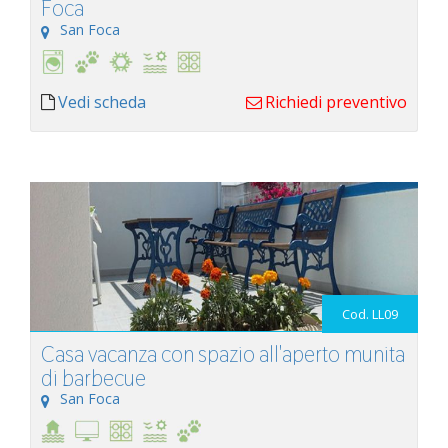
Foca
San Foca
Vedi scheda
Richiedi preventivo
Cod. LL09
Casa vacanza con spazio all'aperto munita
di barbecue
San Foca