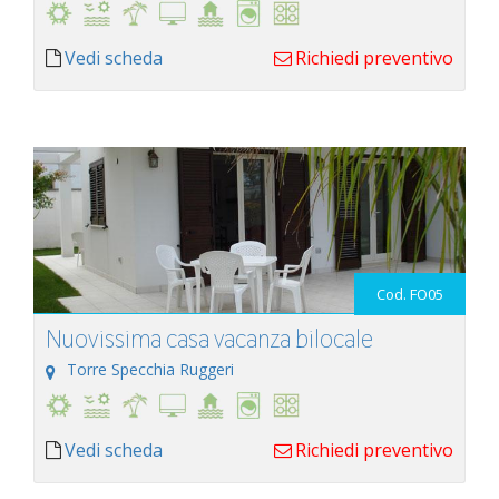
Vedi scheda
Richiedi preventivo
Cod. FO05
Nuovissima casa vacanza bilocale
Torre Specchia Ruggeri
Vedi scheda
Richiedi preventivo