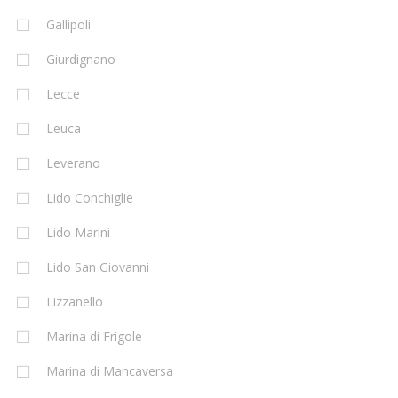
Gallipoli
Giurdignano
Lecce
Leuca
Leverano
Lido Conchiglie
Lido Marini
Lido San Giovanni
Lizzanello
Marina di Frigole
Marina di Mancaversa