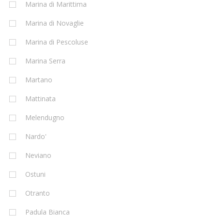
Marina di Marittima
Marina di Novaglie
Marina di Pescoluse
Marina Serra
Martano
Mattinata
Melendugno
Nardo'
Neviano
Ostuni
Otranto
Padula Bianca