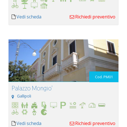
Vedi scheda
Richiedi preventivo
Cod. PM01
Palazzo Mongio'
Gallipoli
Vedi scheda
Richiedi preventivo