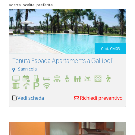
vostra localita' preferita.
Cod. CM03
Tenuta Espada Apartaments a Gallipoli
Sannicola
Vedi scheda
Richiedi preventivo