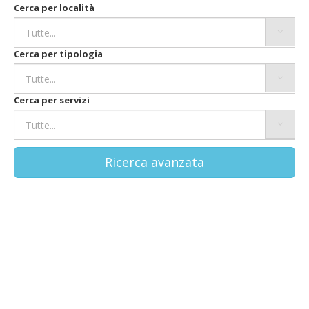
Cerca per località
Cerca per tipologia
Cerca per servizi
Ricerca avanzata