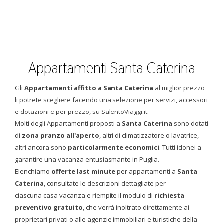
Appartamenti Santa Caterina
Gli
Appartamenti affitto a Santa Caterina
al miglior prezzo
li potrete scegliere facendo una selezione per servizi, accessori
e dotazioni e per prezzo, su SalentoViaggi.it.
Molti degli Appartamenti proposti a
Santa Caterina
sono dotati
di
zona pranzo all'aperto
, altri di climatizzatore o lavatrice,
altri ancora sono
particolarmente economici
. Tutti idonei a
garantire una vacanza entusiasmante in Puglia.
Elenchiamo
offerte last minute
per appartamenti a
Santa
Caterina
, consultate le descrizioni dettagliate per
ciascuna casa vacanza e riempite il modulo di
richiesta
preventivo gratuito
, che verrà inoltrato direttamente ai
proprietari privati o alle agenzie immobiliari e turistiche della