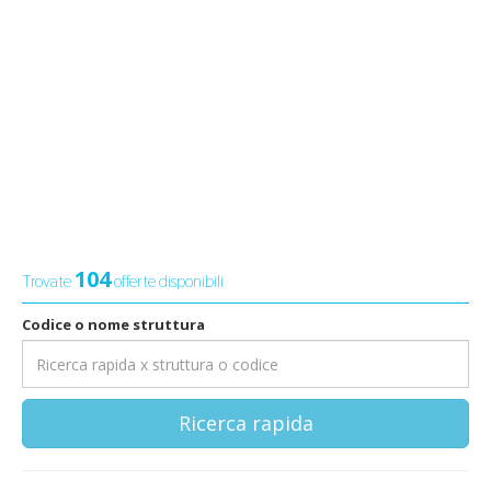
104
Trovate
offerte disponibili
Codice o nome struttura
Ricerca rapida