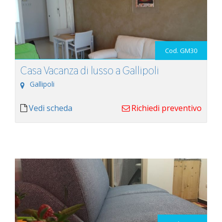
Cod. GM30
Casa Vacanza di lusso a Gallipoli
Gallipoli
Vedi scheda
Richiedi preventivo