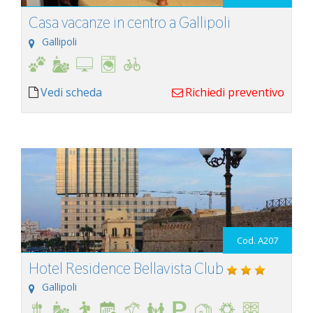
Casa vacanze in centro a Gallipoli
Gallipoli
Vedi scheda
Richiedi preventivo
Cod. A207
Hotel Residence Bellavista Club
Gallipoli