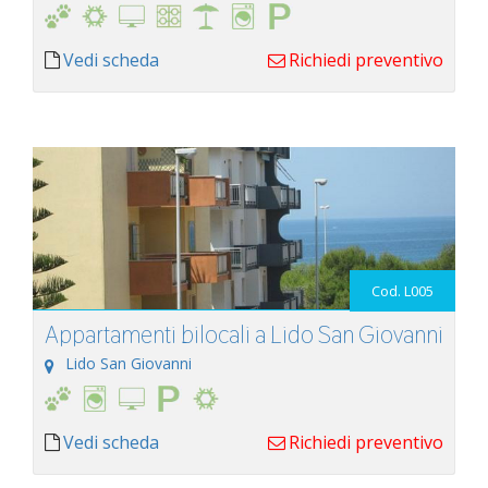
Vedi scheda
Richiedi preventivo
Cod. L005
Appartamenti bilocali a Lido San Giovanni
Lido San Giovanni
Vedi scheda
Richiedi preventivo