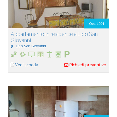
Cod. L004
Appartamento in residence a Lido San
Giovanni
Lido San Giovanni
Vedi scheda
Richiedi preventivo