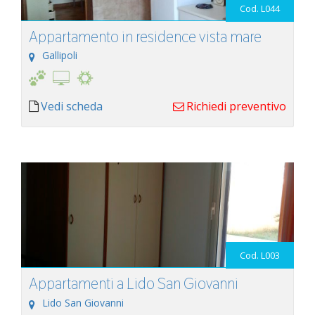
Cod. L044
Appartamento in residence vista mare
Gallipoli
Vedi scheda
Richiedi preventivo
Cod. L003
Appartamenti a Lido San Giovanni
Lido San Giovanni