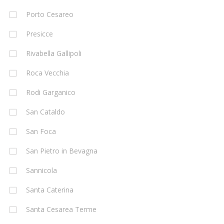
Porto Cesareo
Presicce
Rivabella Gallipoli
Roca Vecchia
Rodi Garganico
San Cataldo
San Foca
San Pietro in Bevagna
Sannicola
Santa Caterina
Santa Cesarea Terme