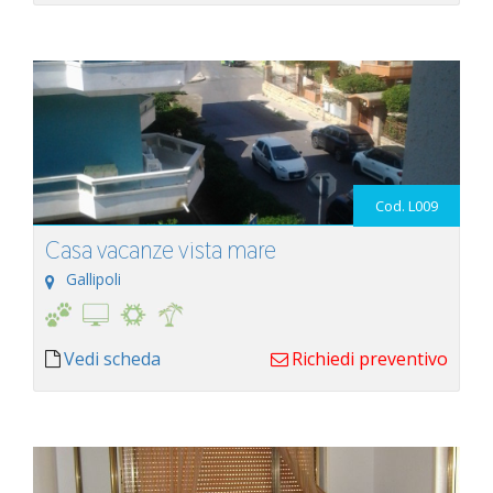
Cod. L009
Casa vacanze vista mare
Gallipoli
Vedi scheda
Richiedi preventivo