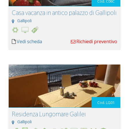
Cod. C06C
Casa vacanza in antico palazzo di Gallipoli
Gallipoli
Vedi scheda
Richiedi preventivo
Cod. LG01
Residenza Lungomare Galilei
Gallipoli