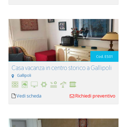
Cod. ES01
Casa vacanza in centro storico a Gallipoli
Gallipoli
Vedi scheda
Richiedi preventivo