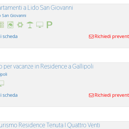
rtamenti a Lido San Giovanni
o San Giovanni
i scheda
Richiedi preven
o per vacanze in Residence a Gallipoli
ipoli
i scheda
Richiedi preven
turismo Residence Tenuta I Quattro Venti