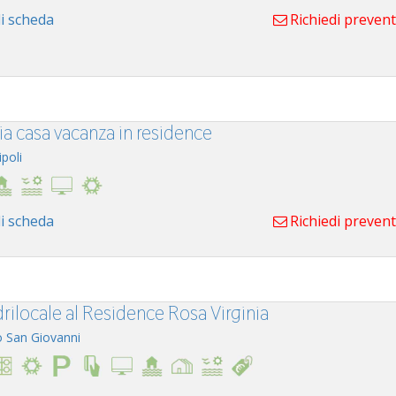
i scheda
Richiedi preven
a casa vacanza in residence
ipoli
i scheda
Richiedi preven
rilocale al Residence Rosa Virginia
o San Giovanni