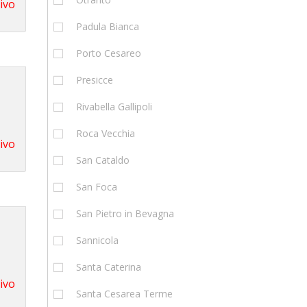
tivo
Padula Bianca
Porto Cesareo
Presicce
Rivabella Gallipoli
Roca Vecchia
tivo
San Cataldo
San Foca
San Pietro in Bevagna
Sannicola
Santa Caterina
tivo
Santa Cesarea Terme