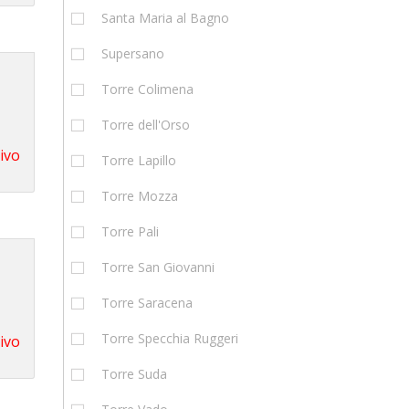
Santa Maria al Bagno
Supersano
Torre Colimena
Torre dell'Orso
tivo
Torre Lapillo
Torre Mozza
Torre Pali
Torre San Giovanni
Torre Saracena
Torre Specchia Ruggeri
tivo
Torre Suda