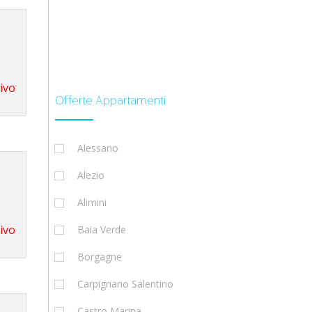
tivo
Offerte Appartamenti
Alessano
Alezio
Alimini
tivo
Baia Verde
Borgagne
Carpignano Salentino
Castro Marina