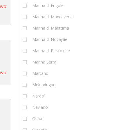
Marina di Frigole
tivo
Marina di Mancaversa
Marina di Marittima
Marina di Novaglie
Marina di Pescoluse
Marina Serra
tivo
Martano
Melendugno
Nardo'
Neviano
Ostuni
Otranto