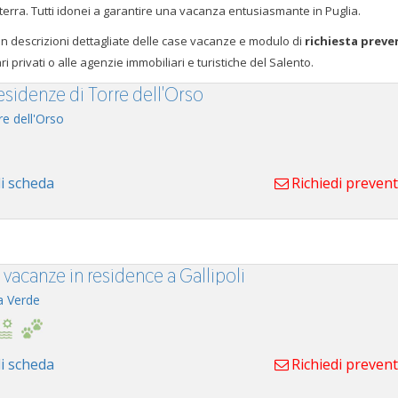
roterra. Tutti idonei a garantire una vacanza entusiasmante in Puglia.
n descrizioni dettagliate delle case vacanze e modulo di
richiesta preve
ri privati o alle agenzie immobiliari e turistiche del Salento.
esidenze di Torre dell'Orso
re dell'Orso
i scheda
Richiedi preven
vacanze in residence a Gallipoli
a Verde
i scheda
Richiedi preven