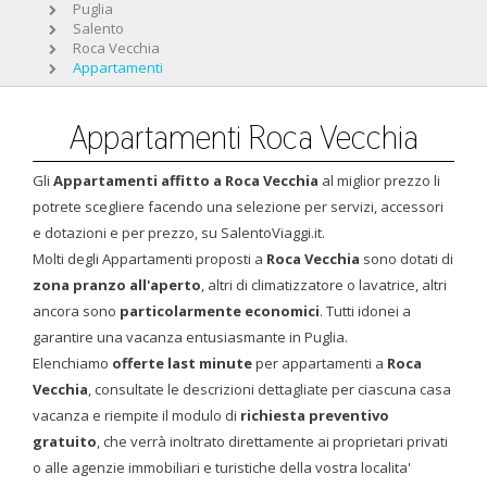
Puglia
Salento
Roca Vecchia
Appartamenti
Appartamenti Roca Vecchia
Gli
Appartamenti affitto a Roca Vecchia
al miglior prezzo li
potrete scegliere facendo una selezione per servizi, accessori
e dotazioni e per prezzo, su SalentoViaggi.it.
Molti degli Appartamenti proposti a
Roca Vecchia
sono dotati di
zona pranzo all'aperto
, altri di climatizzatore o lavatrice, altri
ancora sono
particolarmente economici
. Tutti idonei a
garantire una vacanza entusiasmante in Puglia.
Elenchiamo
offerte last minute
per appartamenti a
Roca
Vecchia
, consultate le descrizioni dettagliate per ciascuna casa
vacanza e riempite il modulo di
richiesta preventivo
gratuito
, che verrà inoltrato direttamente ai proprietari privati
o alle agenzie immobiliari e turistiche della vostra localita'