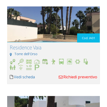
Cod. IA01
Residence Vaia
Torre dell'Orso
Vedi scheda
Richiedi preventivo