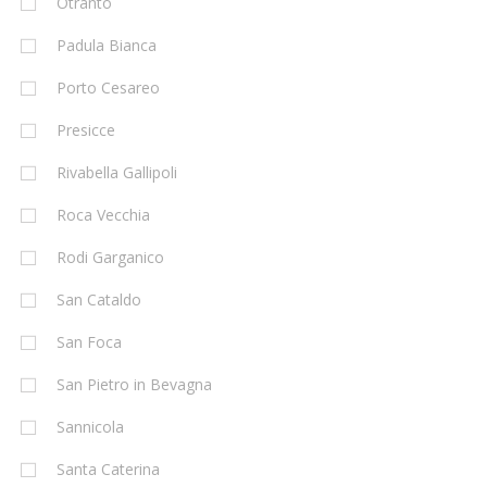
Otranto
Padula Bianca
Porto Cesareo
Presicce
Rivabella Gallipoli
Roca Vecchia
Rodi Garganico
San Cataldo
San Foca
San Pietro in Bevagna
Sannicola
Santa Caterina