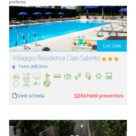
preferita.
Cod. Z066
Villaggio Residence Oasi Salento
Torre dell'Orso
Vedi scheda
Richiedi preventivo