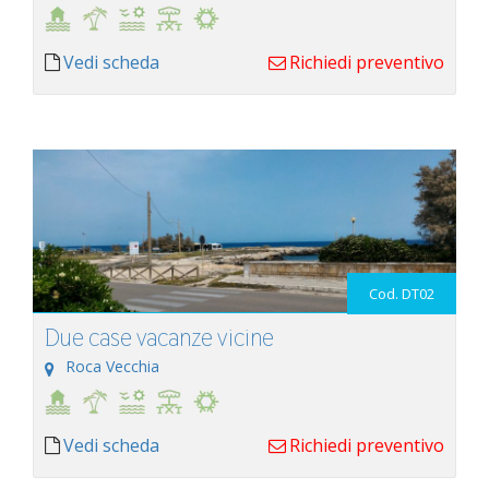
Vedi scheda
Richiedi preventivo
Cod. DT02
Due case vacanze vicine
Roca Vecchia
Vedi scheda
Richiedi preventivo