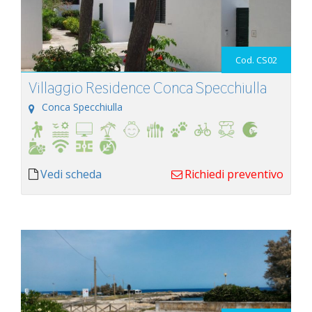
Cod. CS02
Villaggio Residence Conca Specchiulla
Conca Specchiulla
Vedi scheda
Richiedi preventivo