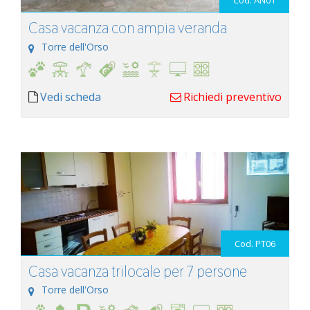
Cod. AN01
Casa vacanza con ampia veranda
Torre dell'Orso
Vedi scheda
Richiedi preventivo
Cod. PT06
Casa vacanza trilocale per 7 persone
Torre dell'Orso