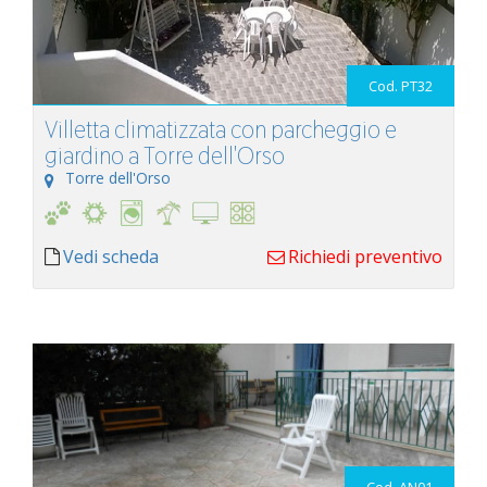
Cod. PT32
Villetta climatizzata con parcheggio e
giardino a Torre dell'Orso
Torre dell'Orso
Vedi scheda
Richiedi preventivo