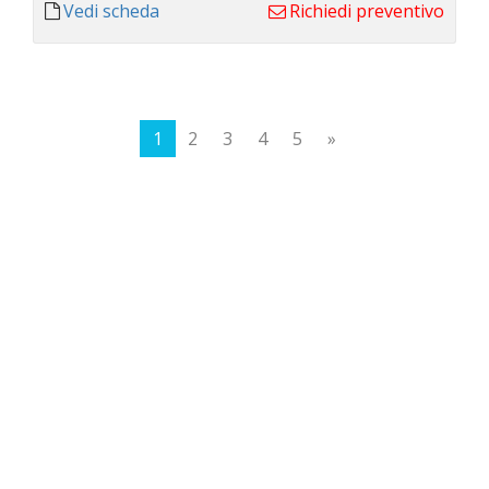
Vedi scheda
Richiedi preventivo
1
2
3
4
5
»