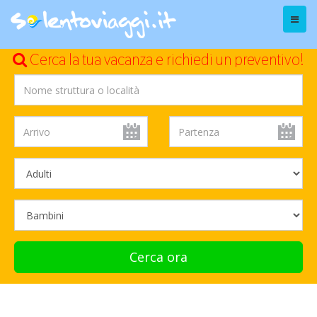
Menu
Cerca la tua vacanza e richiedi un preventivo!
Cerca ora