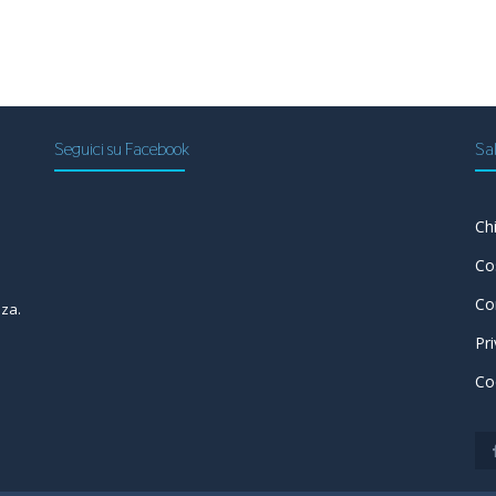
Seguici su Facebook
Sal
Ch
a
Co
Co
nza.
Pr
Co