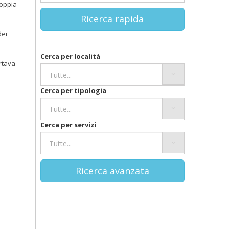
doppia
Ricerca rapida
dei
Cerca per località
rtava
Cerca per tipologia
Cerca per servizi
Ricerca avanzata