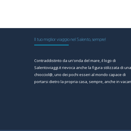
Il tuo miglior viaggio nel Salento, sempre!
Contraddistinto da un'onda del mare, il logo di
Salentoviaggi.it rievoca anche la figura stilizzata di un
chiocciol@, uno dei pochi esseri al mondo capace di
portarsi dietro la propria casa, sempre, anche in vaca