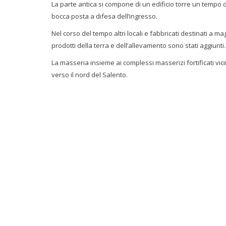
La parte antica si compone di un edificio torre un tempo d
bocca posta a difesa dell’ingresso.
Nel corso del tempo altri locali e fabbricati destinati a m
prodotti della terra e dell’allevamento sono stati aggiunti.
La masseria insieme ai complessi masserizi fortificati vicin
verso il nord del Salento.