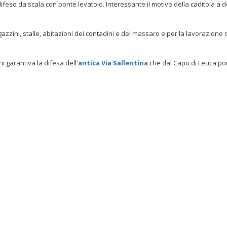
ifeso da scala con ponte levatoio. Interessante il motivo della caditoia a 
agazzini, stalle, abitazioni dei contadini e del massaro e per la lavorazione 
i garantiva la difesa dell'
antica Via Sallentina
che dal Capo di Leuca po