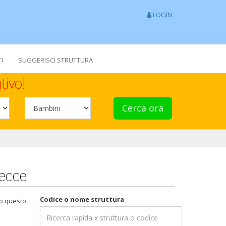
LOGIN
I
SUGGERISCI STRUTTURA
tivo!
Cerca ora
Lecce
Codice o nome struttura
to questo