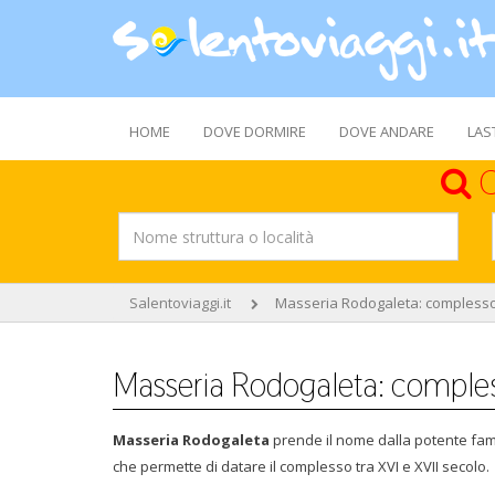
HOME
DOVE DORMIRE
DOVE ANDARE
LAS
C
Salentoviaggi.it
Masseria Rodogaleta: complesso
Masseria Rodogaleta: comples
Masseria Rodogaleta
prende il nome dalla potente fami
che permette di datare il complesso tra XVI e XVII secolo.