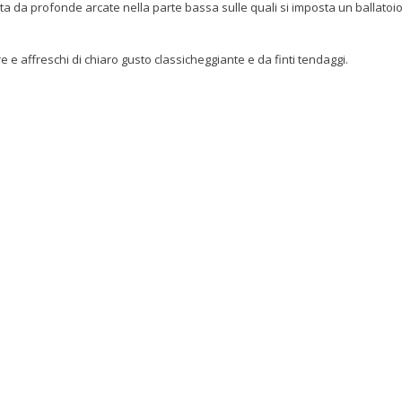
ta da profonde arcate nella parte bassa sulle quali si imposta un ballatoi
re e affreschi di chiaro gusto classicheggiante e da finti tendaggi.