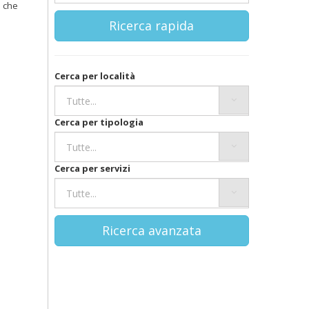
o che
Ricerca rapida
Cerca per località
Cerca per tipologia
Cerca per servizi
Ricerca avanzata