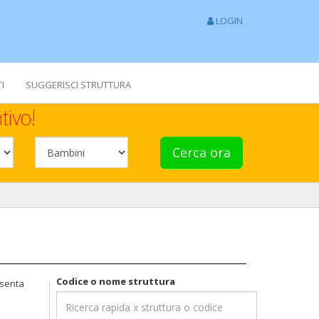
LOGIN
I
SUGGERISCI STRUTTURA
tivo!
Cerca ora
Codice o nome struttura
esenta