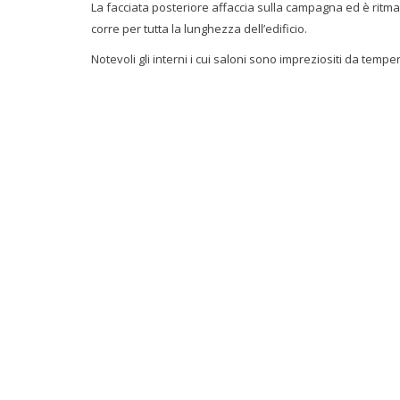
La facciata posteriore affaccia sulla campagna ed è ritma
corre per tutta la lunghezza dell’edificio.
Notevoli gli interni i cui saloni sono impreziositi da tempe