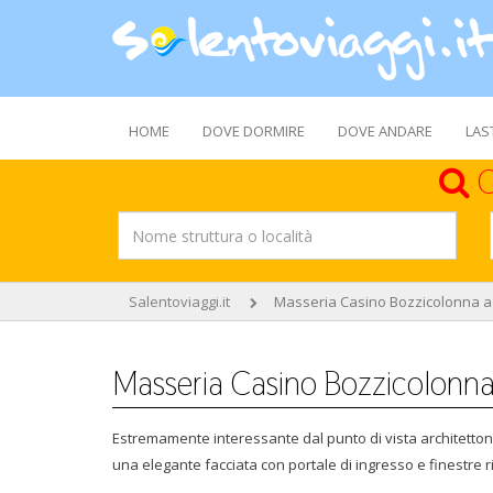
HOME
DOVE DORMIRE
DOVE ANDARE
LAS
C
Salentoviaggi.it
Masseria Casino Bozzicolonna a
Masseria Casino Bozzicolonna
Estremamente interessante dal punto di vista architettoni
una elegante facciata con portale di ingresso e finestre ri