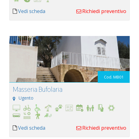
Vedi scheda
Richiedi preventivo
Cod. MB01
Masseria Bufolaria
Ugento
Vedi scheda
Richiedi preventivo