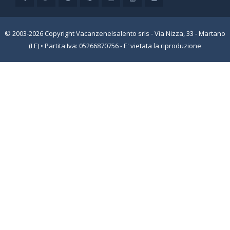
© 2003-2026 Copyright Vacanzenelsalento srls - Via Nizza, 33 - Martano
(LE) • Partita Iva: 05266870756 - E' vietata la riproduzione