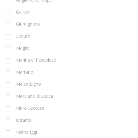
Gallipoli
Giurdignano
Lequile
Maglie
Marina di Pescoluse
Martano
Melendugno
Morciano di Leuca
Muro Leccese
Otranto
Palmariggi