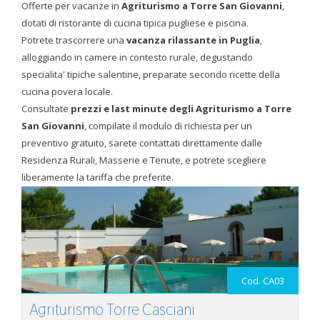
Offerte per vacanze in
Agriturismo a Torre San Giovanni
,
dotati di ristorante di cucina tipica pugliese e piscina.
Potrete trascorrere una
vacanza rilassante in Puglia
,
alloggiando in camere in contesto rurale, degustando
specialita' tipiche salentine, preparate secondo ricette della
cucina povera locale.
Consultate
prezzi e last minute degli Agriturismo a Torre
San Giovanni
, compilate il modulo di richiesta per un
preventivo gratuito, sarete contattati direttamente dalle
Residenza Rurali, Masserie e Tenute, e potrete scegliere
liberamente la tariffa che preferite.
Cod. CA03
Agriturismo Torre Casciani