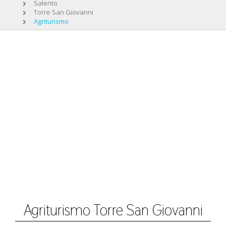
Salento
Torre San Giovanni
Agriturismo
Agriturismo Torre San Giovanni