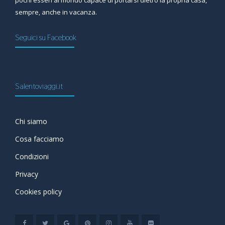
pochi esseri al mondo capace di portarsi dietro la propria casa,
sempre, anche in vacanza.
Seguici su Facebook
Salentoviaggi.it
Chi siamo
Cosa facciamo
Condizioni
Privacy
Cookies policy