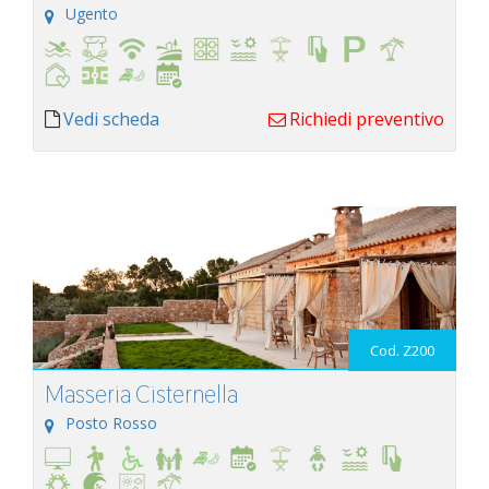
Ugento
Vedi scheda
Richiedi preventivo
Cod. Z200
Masseria Cisternella
Posto Rosso