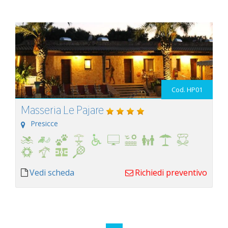
Cod. HP01
Masseria Le Pajare
Presicce
Vedi scheda
Richiedi preventivo