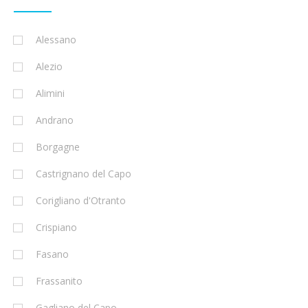
Alessano
Alezio
Alimini
Andrano
Borgagne
Castrignano del Capo
Corigliano d'Otranto
Crispiano
Fasano
Frassanito
Gagliano del Capo