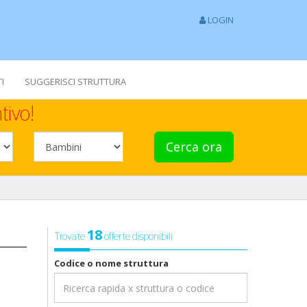
LOGIN
I
SUGGERISCI STRUTTURA
tivo!
Cerca ora
18
Trovate
offerte disponibili
Codice o nome struttura