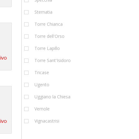
Sternatia
Torre Chianca
Torre dell'Orso
Torre Lapillo
tivo
Torre Sant'Isidoro
Tricase
Ugento
Uggiano la Chiesa
Vernole
tivo
Vignacastrisi