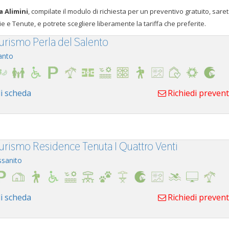
a Alimini
, compilate il modulo di richiesta per un preventivo gratuito, sare
e e Tenute, e potrete scegliere liberamente la tariffa che preferite.
turismo Perla del Salento
anto
i scheda
Richiedi preven
turismo Residence Tenuta I Quattro Venti
ssanito
i scheda
Richiedi preven