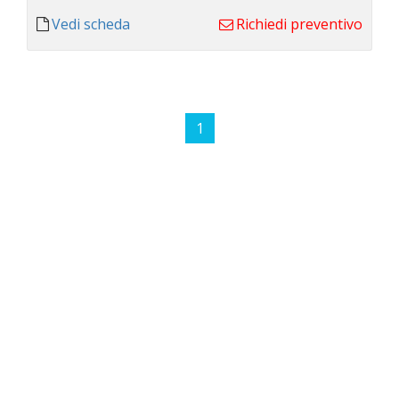
Vedi scheda
Richiedi preventivo
1