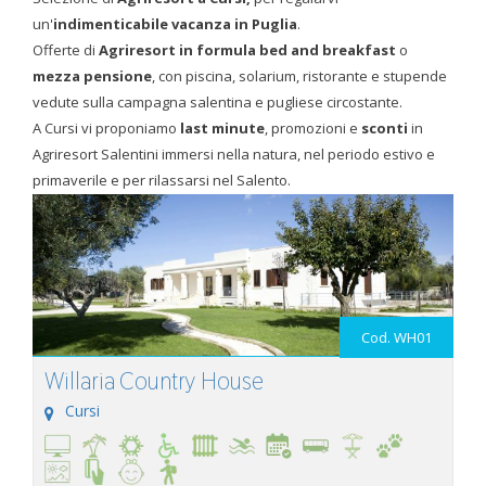
un'
indimenticabile vacanza in Puglia
.
Offerte di
Agriresort in formula bed and breakfast
o
mezza pensione
, con piscina, solarium, ristorante e stupende
vedute sulla campagna salentina e pugliese circostante.
A Cursi vi proponiamo
last minute
, promozioni e
sconti
in
Agriresort Salentini immersi nella natura, nel periodo estivo e
primaverile e per rilassarsi nel Salento.
Cod. WH01
Willaria Country House
Cursi