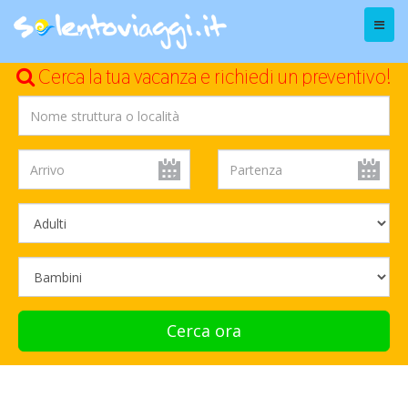
Menu
Cerca la tua vacanza e richiedi un preventivo!
Cerca ora