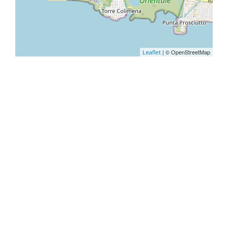
| © OpenStreetMap
Leaflet