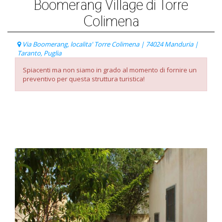
Boomerang Village di Torre
Colimena
Via Boomerang, localita' Torre Colimena | 74024 Manduria |
Taranto, Puglia
Spiacenti ma non siamo in grado al momento di fornire un
preventivo per questa struttura turistica!
Listino Prezzi
Paga con carta di credito