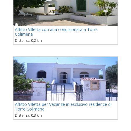
Affitto Villetta con aria condizionata a Torre
Colimena
Distanza: 0,2 km
Affitto Villetta per Vacanze in esclusivo residence di
Torre Colimena
Distanza: 0,3 km