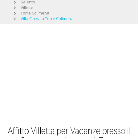
Salento
Villette
Torre Colimena
Villa Cinzia a Torre Colimena
Affitto Villetta per Vacanze presso il