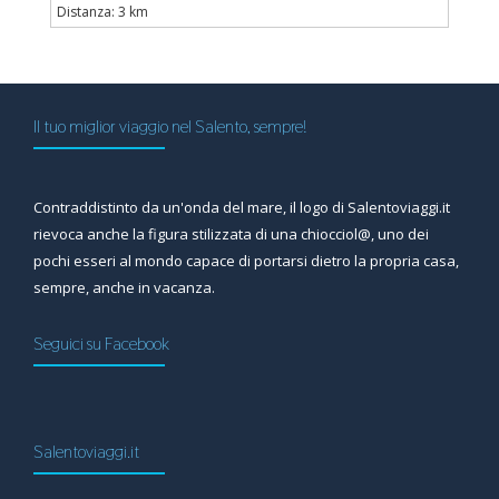
Distanza: 3 km
Il tuo miglior viaggio nel Salento, sempre!
Contraddistinto da un'onda del mare, il logo di Salentoviaggi.it
rievoca anche la figura stilizzata di una chiocciol@, uno dei
pochi esseri al mondo capace di portarsi dietro la propria casa,
sempre, anche in vacanza.
Seguici su Facebook
Salentoviaggi.it