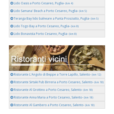
Lido Oasis a Porto Cesareo, Puglia-
(km 4)
Lido Samana' Beach a Porto Cesareo, Puglia-
(km 5)
Teranga Bay lido balneare a Punta Prosciutto, Puglia-
(km 5)
Lido Togo Bay a Porto Cesareo, Puglia-
(km 8)
Lido Bonavista Porto Cesareo, Puglia-
(km 8)
Ristorante L'Angolo di Beppe a Torre Lapillo, Salento-
(km 12)
Ristorante Sirtaki Pub Birreria a Porto Cesareo, Salento-
(km 18)
Ristorante Al Grottino a Porto Cesareo, Salento-
(km 18)
Ristorante Anna Maria a Porto Cesareo, Salento-
(km 18)
Ristorante Al Gambero a Porto Cesareo, Salento-
(km 18)