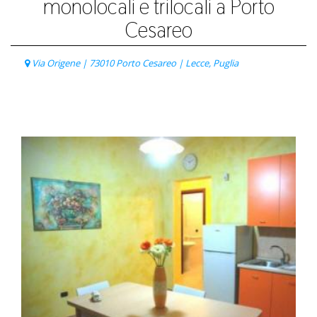
monolocali e trilocali a Porto
Cesareo
Via Origene | 73010 Porto Cesareo | Lecce, Puglia
Listino Prezzi
Richiedi preventivo