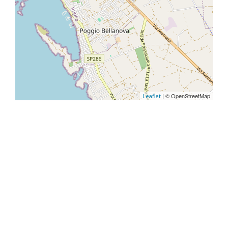
| © OpenStreetMap
Leaflet