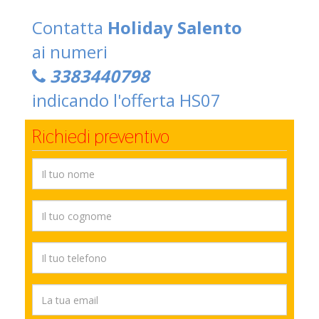
Contatta
Holiday Salento
ai numeri
3383440798
indicando l'offerta HS07
Richiedi preventivo