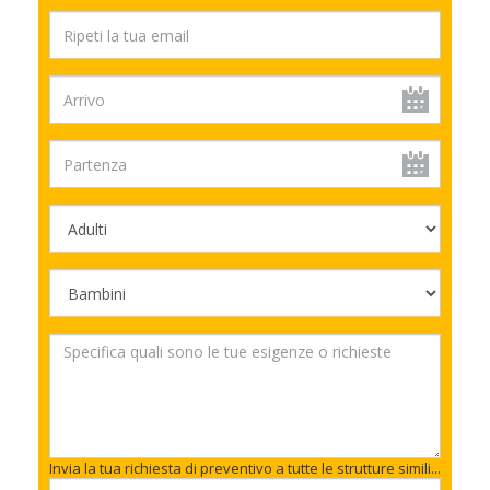
Invia la tua richiesta di preventivo a tutte le strutture simili...