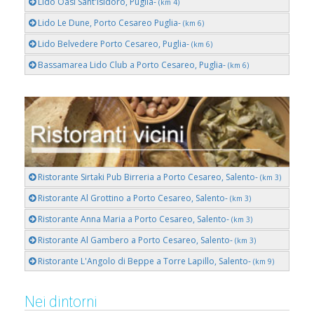
Lido Oasi Sant'Isidoro, Puglia-
(km 4)
Lido Le Dune, Porto Cesareo Puglia-
(km 6)
Lido Belvedere Porto Cesareo, Puglia-
(km 6)
Bassamarea Lido Club a Porto Cesareo, Puglia-
(km 6)
Ristorante Sirtaki Pub Birreria a Porto Cesareo, Salento-
(km 3)
Ristorante Al Grottino a Porto Cesareo, Salento-
(km 3)
Ristorante Anna Maria a Porto Cesareo, Salento-
(km 3)
Ristorante Al Gambero a Porto Cesareo, Salento-
(km 3)
Ristorante L'Angolo di Beppe a Torre Lapillo, Salento-
(km 9)
Nei dintorni