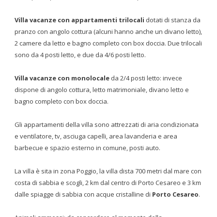
Villa vacanze con appartamenti trilocali
dotati di stanza da
pranzo con angolo cottura (alcuni hanno anche un divano letto),
2 camere da letto e bagno completo con box doccia. Due trilocali
sono da 4 posti letto, e due da 4/6 posti letto.
Villa vacanze con monolocale
da 2/4 posti letto: invece
dispone di angolo cottura, letto matrimoniale, divano letto e
bagno completo con box doccia.
Gli appartamenti della villa sono attrezzati di aria condizionata
e ventilatore, tv, asciuga capelli, area lavanderia e area
barbecue e spazio esterno in comune, posti auto.
La villa è sita in zona Poggio, la villa dista 700 metri dal mare con
costa di sabbia e scogli, 2 km dal centro di Porto Cesareo e 3 km
dalle spiagge di sabbia con acque cristalline di
Porto Cesareo
.