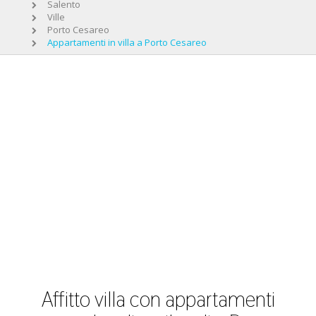
Salento
Ville
Porto Cesareo
Appartamenti in villa a Porto Cesareo
Affitto villa con appartamenti