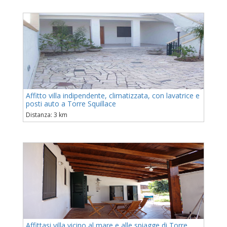
Affitto villa indipendente, climatizzata, con lavatrice e
posti auto a Torre Squillace
Distanza: 3 km
Affittasi villa vicino al mare e alle spiagge di Torre