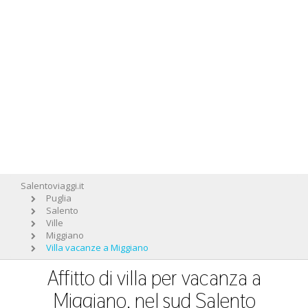
Salentoviaggi.it
Puglia
Salento
Ville
Miggiano
Villa vacanze a Miggiano
Affitto di villa per vacanza a
Miggiano, nel sud Salento