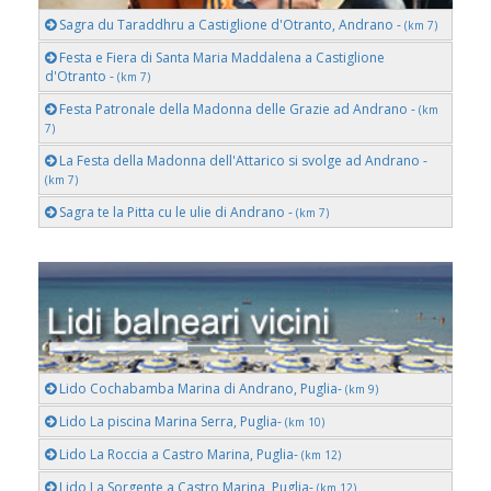
Sagra du Taraddhru a Castiglione d'Otranto, Andrano -
(km 7)
Festa e Fiera di Santa Maria Maddalena a Castiglione
d'Otranto -
(km 7)
Festa Patronale della Madonna delle Grazie ad Andrano -
(km
7)
La Festa della Madonna dell'Attarico si svolge ad Andrano -
(km 7)
Sagra te la Pitta cu le ulie di Andrano -
(km 7)
Lido Cochabamba Marina di Andrano, Puglia-
(km 9)
Lido La piscina Marina Serra, Puglia-
(km 10)
Lido La Roccia a Castro Marina, Puglia-
(km 12)
Lido La Sorgente a Castro Marina, Puglia-
(km 12)