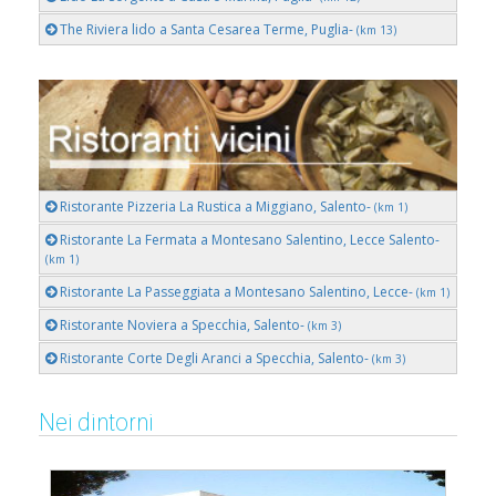
The Riviera lido a Santa Cesarea Terme, Puglia-
(km 13)
Ristorante Pizzeria La Rustica a Miggiano, Salento-
(km 1)
Ristorante La Fermata a Montesano Salentino, Lecce Salento-
(km 1)
Ristorante La Passeggiata a Montesano Salentino, Lecce-
(km 1)
Ristorante Noviera a Specchia, Salento-
(km 3)
Ristorante Corte Degli Aranci a Specchia, Salento-
(km 3)
Nei dintorni