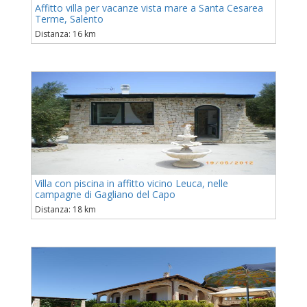
Affitto villa per vacanze vista mare a Santa Cesarea
Terme, Salento
Distanza: 16 km
Villa con piscina in affitto vicino Leuca, nelle
campagne di Gagliano del Capo
Distanza: 18 km