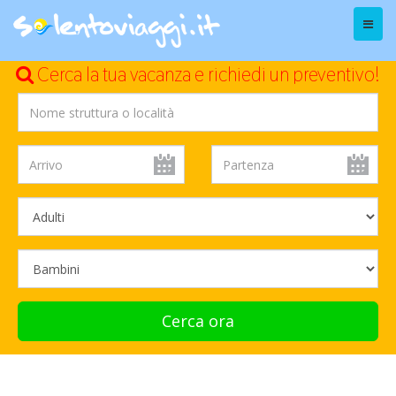
Menu
Cerca la tua vacanza e richiedi un preventivo!
Cerca ora