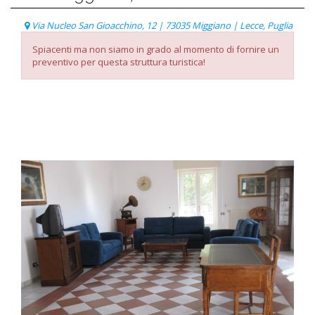
Via Nucleo San Gioacchino, 12 | 73035 Miggiano | Lecce, Puglia
Spiacenti ma non siamo in grado al momento di fornire un
preventivo per questa struttura turistica!
Listino Prezzi