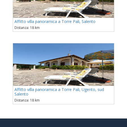
Affitto villa panoramica a Torre Pali, Salento
Distanza: 18 km
Affitto villa panoramica a Torre Pali, Ugento, sud
Salento
Distanza: 18 km