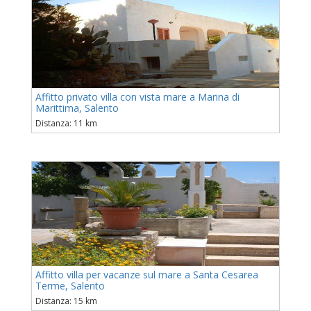
Affitto privato villa con vista mare a Marina di
Marittima, Salento
Distanza: 11 km
Affitto villa per vacanze sul mare a Santa Cesarea
Terme, Salento
Distanza: 15 km