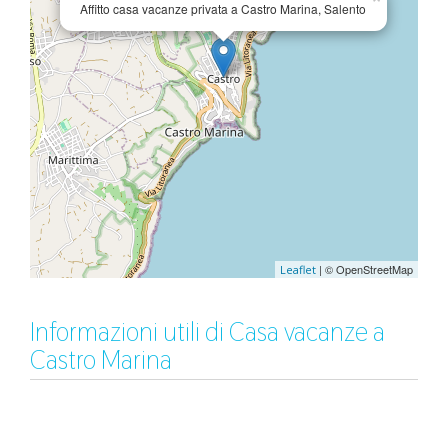
Affitto casa vacanze privata a Castro Marina, Salento
| © OpenStreetMap
Leaflet
Informazioni utili di Casa vacanze a
Castro Marina