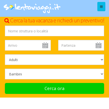
Menu
Cerca la tua vacanza e richiedi un preventivo!
Cerca ora