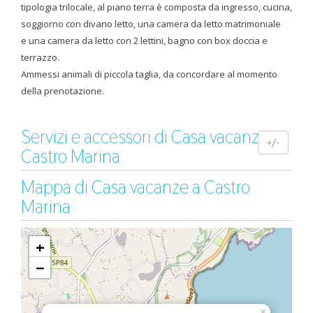
tipologia trilocale, al piano terra è composta da ingresso, cucina,
soggiorno con divano letto, una camera da letto matrimoniale
e una camera da letto con 2 lettini, bagno con box doccia e
terrazzo.
Ammessi animali di piccola taglia, da concordare al momento
della prenotazione.
Servizi e accessori di Casa vacanze a
+/-
Castro Marina
Mappa di Casa vacanze a Castro
Marina
+
−
×