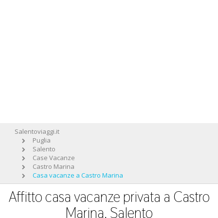
Salentoviaggi.it
Puglia
Salento
Case Vacanze
Castro Marina
Casa vacanze a Castro Marina
Affitto casa vacanze privata a Castro
Marina, Salento