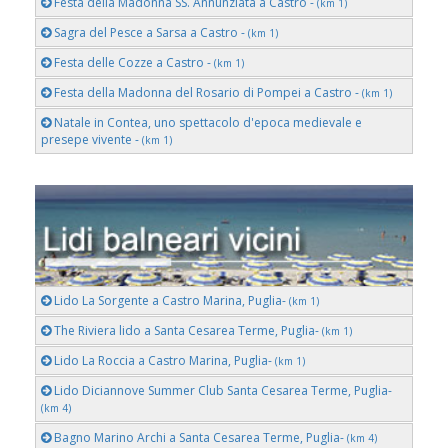
Festa della Madonna SS. Annunziata a Castro -
(km 1)
Sagra del Pesce a Sarsa a Castro -
(km 1)
Festa delle Cozze a Castro -
(km 1)
Festa della Madonna del Rosario di Pompei a Castro -
(km 1)
Natale in Contea, uno spettacolo d'epoca medievale e
presepe vivente -
(km 1)
Lido La Sorgente a Castro Marina, Puglia-
(km 1)
The Riviera lido a Santa Cesarea Terme, Puglia-
(km 1)
Lido La Roccia a Castro Marina, Puglia-
(km 1)
Lido Diciannove Summer Club Santa Cesarea Terme, Puglia-
(km 4)
Bagno Marino Archi a Santa Cesarea Terme, Puglia-
(km 4)