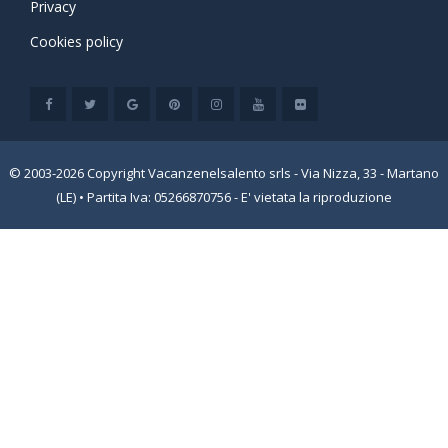
Privacy
Cookies policy
© 2003-2026 Copyright Vacanzenelsalento srls - Via Nizza, 33 - Martano
(LE) • Partita Iva: 05266870756 - E' vietata la riproduzione