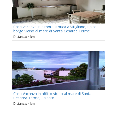
Casa vacanza in dimora storica a Vitigliano, tipico
borgo vicino al mare di Santa Cesarea Terme
Distanza: 4 km
Casa Vacanza in affitto vicino al mare di Santa
Cesarea Terme, Salento
Distanza: 4 km