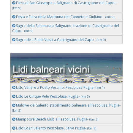
Fiera di San Giuseppe a Salignano di Castrignano del Capo -
(km 9)
Festa e Fiera della Madonna del Canneto a Giuliano -
(km 9)
Sagra della Salamura a Salignano, frazione di Castrignano del
Capo -
(km 9)
Sagra de li Piatti Nosci a Castrignano del Capo -
(km 9)
Lido Venere a Posto Vecchio, Pescoluse Puglia-
(km 1)
Lido Le Cinque Vele Pescoluse, Puglia-
(km 3)
Maldive del Salento stabilimento balneare a Pescoluse, Puglia-
(km 3)
Manipoora Beach Club a Pescoluse, Puglia-
(km 3)
Lido Eden Salento Pescoluse, Salve Puglia-
(km 3)