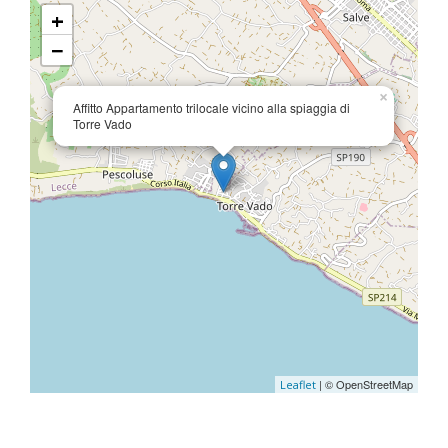
+
−
×
Affitto Appartamento trilocale vicino alla spiaggia di
Torre Vado
| © OpenStreetMap
Leaflet