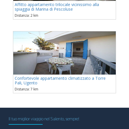
Affitto appartamento trilocale vicinissimo alla
spiaggia di Marina di Pescoluse
Distanza: 2 km
Confortevole appartamento climatizzato a Torre
Pali, Ugento
Distanza: 7 km
Il tuo miglior viaggio nel Salento, sempre!