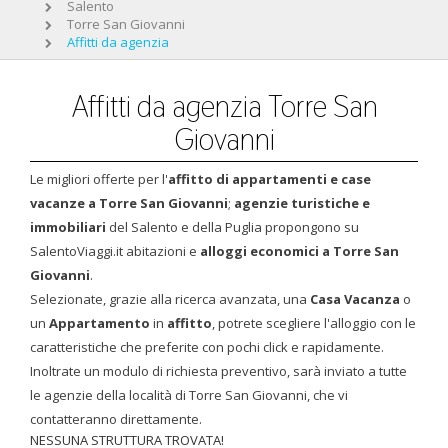
Salento
Torre San Giovanni
Affitti da agenzia
Affitti da agenzia Torre San
Giovanni
Le migliori offerte per l'
affitto di appartamenti e case
vacanze a Torre San Giovanni
;
agenzie turistiche e
immobiliari
del Salento e della Puglia propongono su
SalentoViaggi.it abitazioni e
alloggi economici a Torre San
Giovanni
.
Selezionate, grazie alla ricerca avanzata, una
Casa Vacanza
o
un
Appartamento
in
affitto
, potrete scegliere l'alloggio con le
caratteristiche che preferite con pochi click e rapidamente.
Inoltrate un modulo di richiesta preventivo, sarà inviato a tutte
le agenzie della località di Torre San Giovanni, che vi
contatteranno direttamente.
NESSUNA STRUTTURA TROVATA!