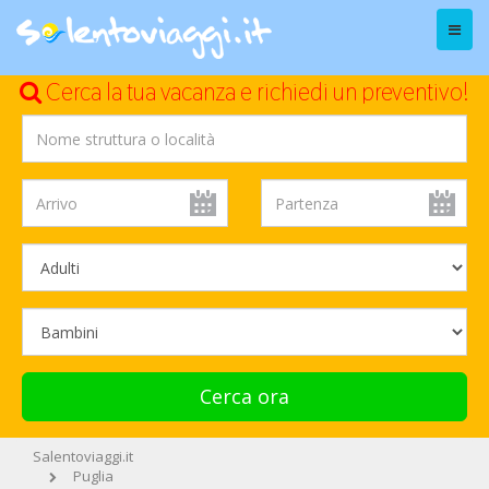
Menu
Cerca la tua vacanza e richiedi un preventivo!
Cerca ora
Salentoviaggi.it
Puglia