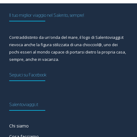
Il tuo miglior viaggio nel Salento, sempre!
Contraddistinto da un'onda del mare, il logo di Salentoviaggi.it
rievoca anche la figura stilizzata di una chiocciol@, uno dei
pochi esseri al mondo capace di portarsi dietro la propria casa,
sempre, anche in vacanza.
Seguici su Facebook
Salentoviaggi.it
Chi siamo
Cosa facciamo