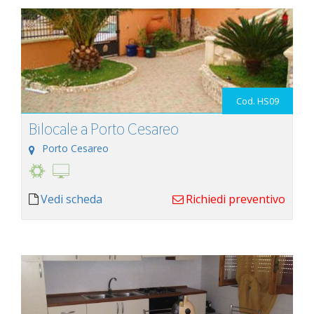
Cod. HS09
Bilocale a Porto Cesareo
Porto Cesareo
Vedi scheda
Richiedi preventivo