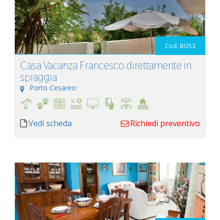
Cod. BO53
Casa Vacanza Francesco direttamente in
spiaggia
Porto Cesareo
Vedi scheda
Richiedi preventivo