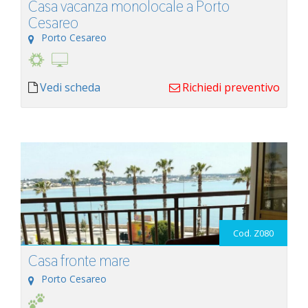
Casa vacanza monolocale a Porto
Cesareo
Porto Cesareo
Vedi scheda
Richiedi preventivo
Cod. Z080
Casa fronte mare
Porto Cesareo