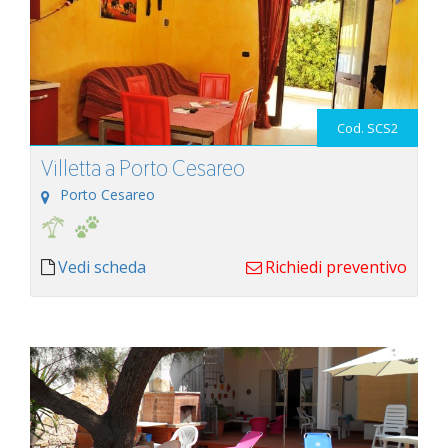
Cod. SCS2
Villetta a Porto Cesareo
Porto Cesareo
Vedi scheda
Richiedi preventivo