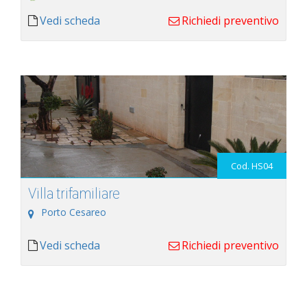
Vedi scheda
Richiedi preventivo
Cod. HS04
Villa trifamiliare
Porto Cesareo
Vedi scheda
Richiedi preventivo