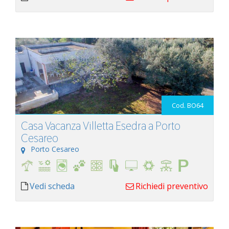
Cod. BO64
Casa Vacanza Villetta Esedra a Porto
Cesareo
Porto Cesareo
Vedi scheda
Richiedi preventivo