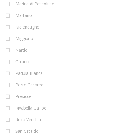
Marina di Pescoluse
Martano
Melendugno
Miggiano
Nardo'
Otranto
Padula Bianca
Porto Cesareo
Presicce
Rivabella Gallipoli
Roca Vecchia
San Cataldo