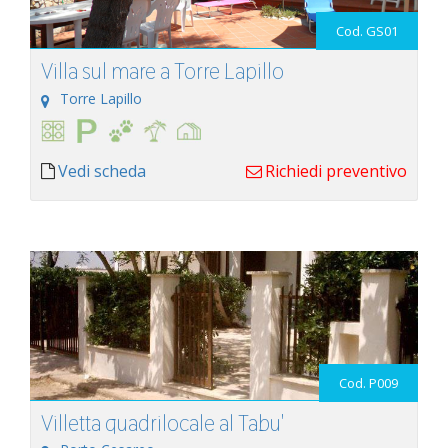
Cod. GS01
Villa sul mare a Torre Lapillo
Torre Lapillo
Vedi scheda
Richiedi preventivo
Cod. P009
Villetta quadrilocale al Tabu'