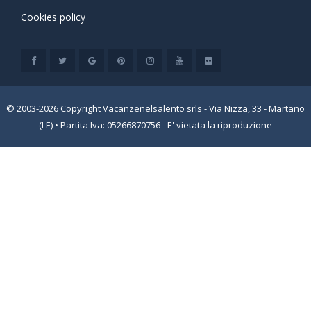
Cookies policy
© 2003-2026 Copyright Vacanzenelsalento srls - Via Nizza, 33 - Martano
(LE) • Partita Iva: 05266870756 - E' vietata la riproduzione