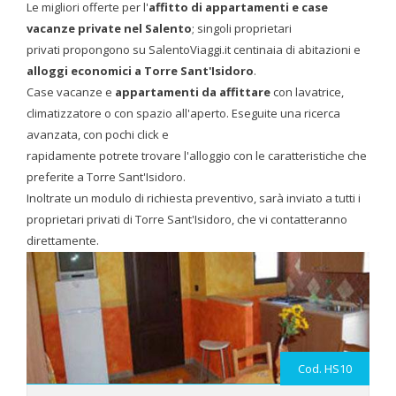
Le migliori offerte per l'
affitto di appartamenti e case
vacanze private nel Salento
; singoli proprietari
privati propongono su SalentoViaggi.it centinaia di abitazioni e
alloggi economici a Torre Sant'Isidoro
.
Case vacanze e
appartamenti da affittare
con lavatrice,
climatizzatore o con spazio all'aperto. Eseguite una ricerca
avanzata, con pochi click e
rapidamente potrete trovare l'alloggio con le caratteristiche che
preferite a Torre Sant'Isidoro.
Inoltrate un modulo di richiesta preventivo, sarà inviato a tutti i
proprietari privati di Torre Sant'Isidoro, che vi contatteranno
direttamente.
Cod. HS10