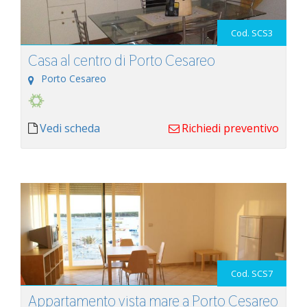
Cod. SCS3
Casa al centro di Porto Cesareo
Porto Cesareo
Vedi scheda
Richiedi preventivo
Cod. SCS7
Appartamento vista mare a Porto Cesareo