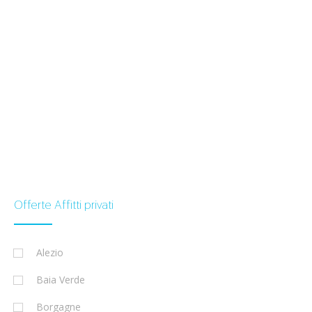
Offerte Affitti privati
Alezio
Baia Verde
Borgagne