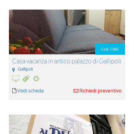
Cod. C06C
Casa vacanza in antico palazzo di Gallipoli
Gallipoli
Vedi scheda
Richiedi preventivo