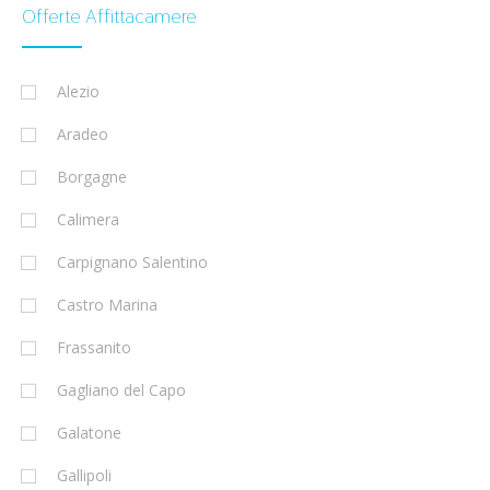
Offerte Affittacamere
Alezio
Aradeo
Borgagne
Calimera
Carpignano Salentino
Castro Marina
Frassanito
Gagliano del Capo
Galatone
Gallipoli