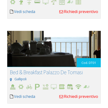
Vedi scheda
Richiedi preventivo
Cod. DT01
Bed & Breakfast Palazzo De Tomasi
Gallipoli
Vedi scheda
Richiedi preventivo