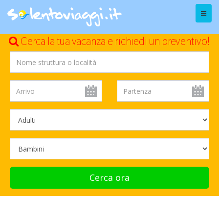
Menu
Cerca la tua vacanza e richiedi un preventivo!
Cerca ora