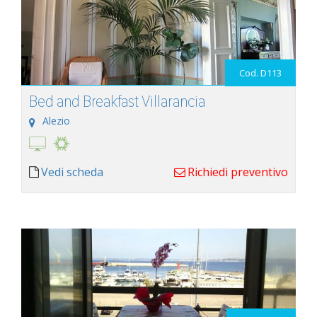
Cod. D113
Bed and Breakfast Villarancia
Alezio
Vedi scheda
Richiedi preventivo