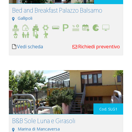
Bed and Breakfast Palazzo Balsamo
Gallipoli
Vedi scheda
Richiedi preventivo
Cod. SLG1
B&B Sole Luna e Girasoli
Marina di Mancaversa