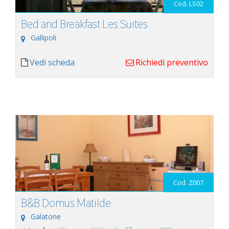
Cod. LS02
Bed and Breakfast Les Suites
Gallipoli
Vedi scheda
Richiedi preventivo
Cod. Z007
B&B Domus Matilde
Galatone