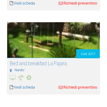
Vedi scheda
Richiedi preventivo
Cod. Z217
Bed and breakfast La Pajara
Nardo'
Vedi scheda
Richiedi preventivo