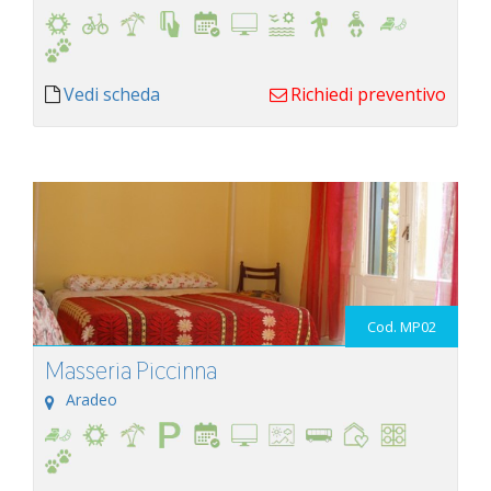
Vedi scheda
Richiedi preventivo
Cod. MP02
Masseria Piccinna
Aradeo