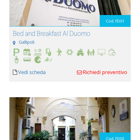
Cod. FD01
Bed and Breakfast Al Duomo
Gallipoli
Vedi scheda
Richiedi preventivo
Cod. FD02