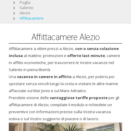
Puglia
Salento
Alezio
Affittacamere
Affittacamere Alezio
Affittacamere a ottimi prezzi a Alezio,
con o senza colazione
inclusa
al mattino; promozioni e
offerte last minute
, camere
in affitto economiche, per trascorrere le Vostre vacanze nel
Salento in piena libertà.
Una
vacanza in camere in affitto
a Alezio, per potersi poi
spostare senza vincoli lungo la costa e visitare le altre marine
affacciate sul Mar Jonio e sul Mare Adriatico.
Prendete visione delle
vantaggiose tariffe proposte
per gli
affittacamere di Alezio; compilate il modulo e richiedete un
preventivo con informazioni precise sulla Vostra vacanza
estiva o sul Vostro soggiorno di piacere o di lavoro.