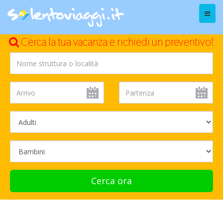
Menu
Cerca la tua vacanza e richiedi un preventivo!
Cerca ora