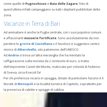
come quelle di
Pugnochiuso
e
Baia delle Zagare
, foto di
quest'ultima infatti campeggiano su tutti i depliant pubblicitari della
zona.
Vacanze in Terra di Bari
Ad ammaliare è anche la Puglia centrale, con i suoi popolosi comuni
e affascinanti
masserie fortificate
. Sono assolutamente da non
perdere le
grotte di Castellana
o il favoloso e suggestivo centro
storico di
Alberobello
, sito patrimonio dell'UNESCO.
Ad
Andria
si trova un'altra meraviglia che ha meritato la
raffigurazione sulla moneta da 2 centesimi di euro, si tratta
dell'imponente Castel del Monte, realizzato per volontà di Federico
di Svevia, circa 8 secoli fa!
Per chi preferisse recarsi in spiaggia, dotato di particolare fascino è il
litorale di
Monopoli
e la località turistica di Capitolo, soprattutto per
la presenza di calette e spiagge di sabbia.