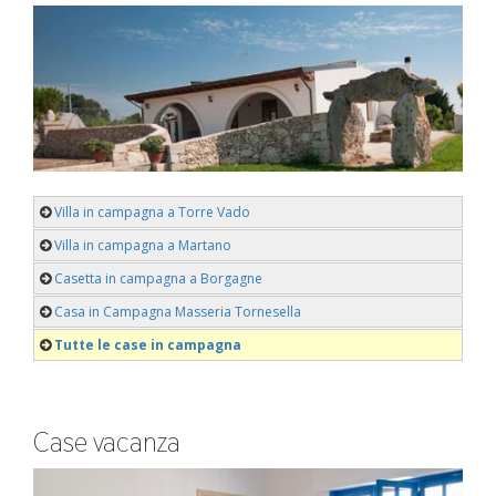
Villa in campagna a Torre Vado
Villa in campagna a Martano
Casetta in campagna a Borgagne
Casa in Campagna Masseria Tornesella
Tutte le case in campagna
Case vacanza