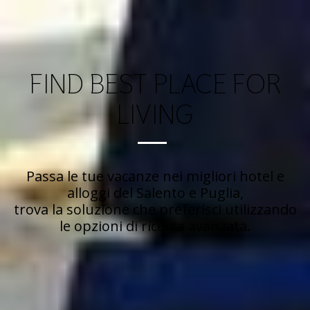
FIND BEST PLACE FOR
LIVING
Passa le tue vacanze nei migliori hotel e
alloggi del Salento e Puglia,
trova la soluzione che preferisci utilizzando
le opzioni di ricerca avanzata.