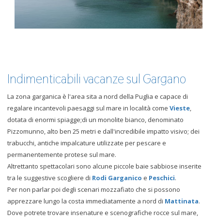
Indimenticabili vacanze sul Gargano
La zona garganica è l'area sita a nord della Puglia e capace di
regalare incantevoli paesaggi sul mare in località come
Vieste
,
dotata di enormi spiagge;di un monolite bianco, denominato
Pizzomunno, alto ben 25 metri e dall'incredibile impatto visivo; dei
trabucchi, antiche impalcature utilizzate per pescare e
permanentemente protese sul mare.
Altrettanto spettacolari sono alcune piccole baie sabbiose inserite
tra le suggestive scogliere di
Rodi Garganico
e
Peschici
.
Per non parlar poi degli scenari mozzafiato che si possono
apprezzare lungo la costa immediatamente a nord di
Mattinata
.
Dove potrete trovare insenature e scenografiche rocce sul mare,