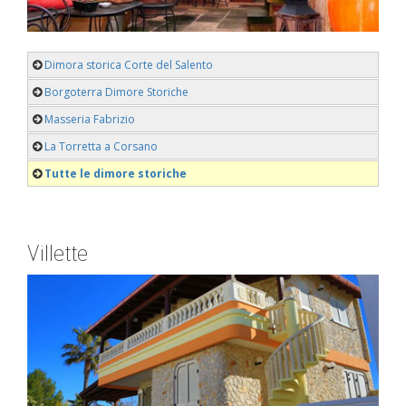
Dimora storica Corte del Salento
Borgoterra Dimore Storiche
Masseria Fabrizio
La Torretta a Corsano
Tutte le dimore storiche
Villette